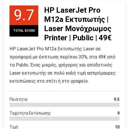
HP LaserJet Pro
9.7
M12a Εκτυπωτής |
Laser Μονόχρωμος
TOTAL SCORE
Printer | Public | 49€
HP LaserJet Pro M12a Εκτυπωτής Laser σε
προσφορά με έκπτωση περίπου 30%, στα 49€ από
τα Public. Ένας μικρός, γρήγορος και αποδοτικός
Laser εκτυπωτής σε πολύ καλή τιμή ασπρόμαυρες
εκτυπώσεις στο σπίτι ή στο γραφείο.
Ποιότητα
9.5
Ταχύτητα Εκτύπωσης
9
Τιμή
10