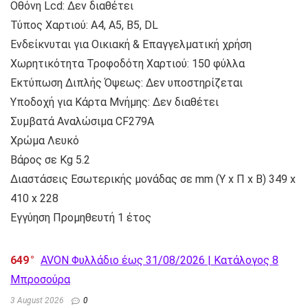
Οθόνη Lcd: Δεν διαθέτει
Τύπος Χαρτιού: A4, A5, B5, DL
Ενδείκνυται για Οικιακή & Επαγγελματική χρήση
Χωρητικότητα Τροφοδότη Χαρτιού: 150 φύλλα
Εκτύπωση Διπλής Όψεως: Δεν υποστηρίζεται
Υποδοχή για Κάρτα Μνήμης: Δεν διαθέτει
Συμβατά Αναλώσιμα CF279A
Χρώμα Λευκό
Βάρος σε Kg 5.2
Διαστάσεις Εσωτερικής μονάδας σε mm (Υ x Π x Β) 349 x
410 x 228
Εγγύηση Προμηθευτή 1 έτος
649
AVON Φυλλάδιο έως 31/08/2026 | Κατάλογος 8
Μπροσούρα
3 August 2026
0