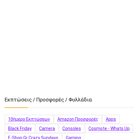
Εκπτώσεις / Προσφορές / Φυλλάδια
10ήμερο Εκπτώσεων
Amazon Προσφορές
Apps
Black Friday
Camera
Consoles
Cosmote - Whats Up
E-Shop.gr Crazy Sundays
Gaming