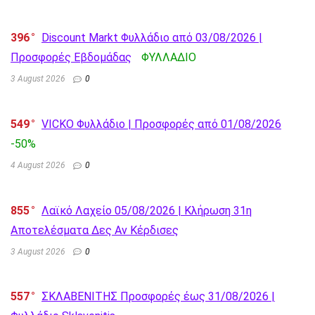
396
Discount Markt Φυλλάδιο από 03/08/2026 |
Προσφορές Εβδομάδας
ΦΥΛΛΑΔΙΟ
3 August 2026
0
549
VICKO Φυλλάδιο | Προσφορές από 01/08/2026
-50%
4 August 2026
0
855
Λαϊκό Λαχείο 05/08/2026 | Κλήρωση 31η
Αποτελέσματα Δες Αν Κέρδισες
3 August 2026
0
557
ΣΚΛΑΒΕΝΙΤΗΣ Προσφορές έως 31/08/2026 |