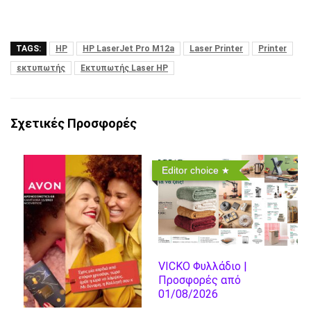
TAGS:
HP
HP LaserJet Pro M12a
Laser Printer
Printer
εκτυπωτής
Εκτυπωτής Laser HP
Σχετικές Προσφορές
Editor choice
VICKO Φυλλάδιο |
Προσφορές από
01/08/2026