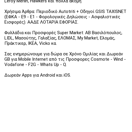
Leroy Merlin, Hawkers και πολλά ακόμη.
Χρήσιμα Άρθρα: Περιοδικό Autotriti + Οδηγοί GSIS TAXISNET
(ΕΦΚΑ - Ε9 - Ε1 - Φορολογικές Δηλώσεις - Ασφαλιστικές
Εισφορές). ΑΑΔΕ ΛΟΤΑΡΙΑ ΕΦΟΡΙΑΣ.
Φυλλάδια και Προσφορές Super Market: ΑΒ Βασιλόπουλος,
LIDL, Μασούτης, Γαλαξίας, ΕΛΟΜΑΣ, My Market, Ελομάς,
Πράκτικερ, ΙΚΕΑ, Vicko κα.
Σας ενημερώνουμε για δώρα σε Χρόνο Ομιλίας και Δωρεάν
GB για Mobile Internet από τις Προσφορες Cosmote - Wind -
Vodafone - F2G - Whats Up - Q.
Δωρεάν Apps για Android και iOS.