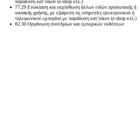
παράδοση κατ’οίκον (e-shop κτλ.)
77.29 Ενοικίαση και εκμίσθωση άλλων ειδών προσωπικής ή
οικιακής χρήσης, με εξαίρεση τις υπηρεσίες ηλεκτρονικού ή
τηλεφωνικού εμπορίου με παράδοση κατ’οίκον (e-shop κτλ.)
82.30 Οργάνωση συνεδρίων και εμπορικών εκθέσεων