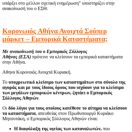
υπάρξει στο μέλλον σχετική ενημέρωση” υποστηρίζει στην
ανακοίνωσή του ο ΕΣΘ.
Κορονωιός
Αθήνα Ανοιχτά Σούπερ
μάρκετ – Εμπορικά Καταστήματα;
Με ανακοίνωσή του ο Εμπορικός Σύλλογος
Αθήνας (ΕΣΑ)
πρότεινε να κλείσουν τα εμπορικά καταστήματα
στην Αθήνα.
Αθηνα Κορονοιός Ανοιχτά Κυριακή.
Το
υποχρεωτικό κλείσιμο των καταστημάτων στο σύνολο της
αγοράς και με τους ίδιους όρους που ισχύουν για το κλείσιμο
των μεγάλων εμπορικών κέντρων, ζητάει ο Εμπορικός
Σύλλογος Αθηνών
.
Οι
δύο λόγοι για τους οποίους κατέθεσε το αίτημα να κλείσουν
τα καταστήματα
, απευθείας στον Πρωθυπουργό Κυριάκο
Μητσοτάκη, ο Εμπορικός Σύλλογος Αθηνών είναι:
Η διαφύλαξη της υγείας των καταναλωτών,
που