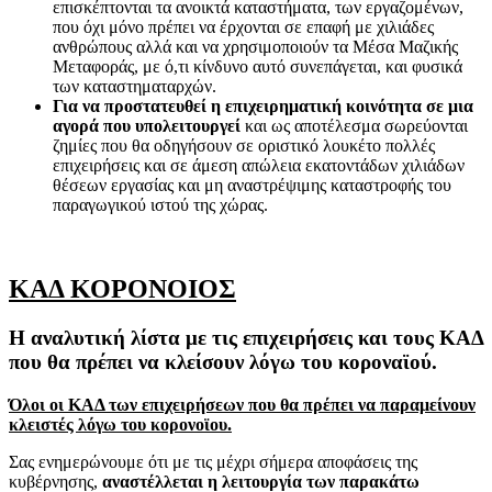
επισκέπτονται τα ανοικτά καταστήματα, των εργαζομένων,
που όχι μόνο πρέπει να έρχονται σε επαφή με χιλιάδες
ανθρώπους αλλά και να χρησιμοποιούν τα Μέσα Μαζικής
Μεταφοράς, με ό,τι κίνδυνο αυτό συνεπάγεται, και φυσικά
των καταστηματαρχών.
Για να προστατευθεί η επιχειρηματική κοινότητα σε μια
αγορά που υπολειτουργεί
και ως αποτέλεσμα σωρεύονται
ζημίες που θα οδηγήσουν σε οριστικό λουκέτο πολλές
επιχειρήσεις και σε άμεση απώλεια εκατοντάδων χιλιάδων
θέσεων εργασίας και μη αναστρέψιμης καταστροφής του
παραγωγικού ιστού της χώρας.
ΚΑΔ ΚΟΡΟΝΟΙΟΣ
Η αναλυτική λίστα με τις επιχειρήσεις και τους ΚΑΔ
που θα πρέπει να κλείσουν λόγω του κοροναϊού.
Όλοι οι ΚΑΔ των επιχειρήσεων που θα πρέπει να παραμείνουν
κλειστές λόγω του κορονοϊου.
Σας ενημερώνουμε ότι με τις μέχρι σήμερα αποφάσεις της
κυβέρνησης,
αναστέλλεται η λειτουργία των παρακάτω