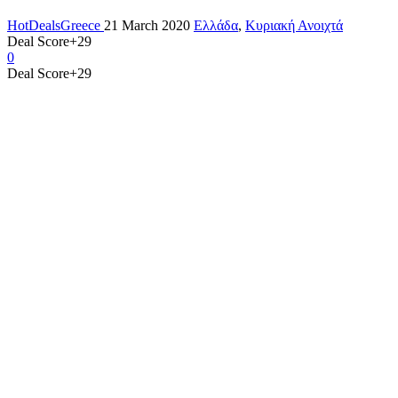
HotDealsGreece
21 March 2020
Ελλάδα
,
Κυριακή Ανοιχτά
Deal Score
+29
0
Deal Score
+29