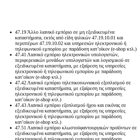
47.19 Άλλο λιανικό εμπόριο σε μη εξειδικευμένα
καταστήματα, εκτός από είδη ψιλικών 47.19.10.01 και
περιπτέρων 47.19.10.02 και υπηρεσιών ηλεκτρονικού ή
τηλεφωνικού εμπορίου με παράδοση κατ’οίκον (e-shop κτλ.)
47.41 Λιανικό εμπόριο ηλεκτρονικών υπολογιστών,
περιφερειακών μονάδων υπολογιστών και λογισμικού σε
εξειδικευμένα καταστήματα, με εξαίρεση τις υπηρεσίες
ηλεκτρονικού ή τηλεφωνικού εμπορίου με παράδοση
κατ’οίκον (e-shop κτλ.)
47.42 Λιανικό εμπόριο τηλεπικοινωνιακού εξοπλισμού σε
εξειδικευμένα καταστήματα, με εξαίρεση τις υπηρεσίες
ηλεκτρονικού ή τηλεφωνικού εμπορίου με παράδοση
κατ’οίκον (e-shop κτλ.)
47.43 Λιανικό εμπόριο εξοπλισμού ήχου και εικόνας σε
εξειδικευμένα καταστήματα, με εξαίρεση τις υπηρεσίες
ηλεκτρονικού ή τηλεφωνικού εμπορίου με παράδοση
κατ’οίκον (e-shop κτλ.)
47.51 Λιανικό εμπόριο κλωστοϋφαντουργικών προϊόντων σε
εξειδικευμένα καταστήματα, με εξαίρεση τις υπηρεσίες
ηλεκτρονικού ή τηλεφωνικού εμπορίου με παράδοση