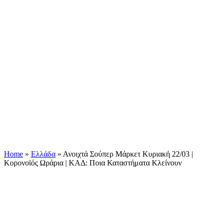
Home
»
Ελλάδα
»
Ανοιχτά Σούπερ Μάρκετ Κυριακή 22/03 |
Κορονοϊός Ωράρια | ΚΑΔ: Ποια Καταστήματα Κλείνουν