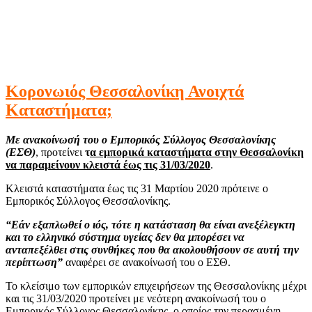
Κορονωιός Θεσσαλονίκη Ανοιχτά
Καταστήματα;
Με ανακοίνωσή του ο Εμπορικός Σύλλογος Θεσσαλονίκης
(ΕΣΘ)
, προτείνει
τ
α εμπορικά καταστήματα στην Θεσσαλονίκη
να παραμείνουν κλειστά έως τις 31/03/2020
.
Κλειστά καταστήματα έως τις 31 Μαρτίου 2020 πρότεινε ο
Εμπορικός Σύλλογος Θεσσαλονίκης.
“Εάν εξαπλωθεί ο ιός, τότε η κατάσταση θα είναι ανεξέλεγκτη
και το ελληνικό σύστημα υγείας δεν θα μπορέσει να
ανταπεξέλθει στις συνθήκες που θα ακολουθήσουν σε αυτή την
περίπτωση”
αναφέρει σε ανακοίνωσή του ο ΕΣΘ.
Το κλείσιμο των εμπορικών επιχειρήσεων της Θεσσαλονίκης μέχρι
και τις 31/03/2020 προτείνει με νεότερη ανακοίνωσή του ο
Εμπορικός Σύλλογος Θεσσαλονίκης, ο οποίος την περασμένη