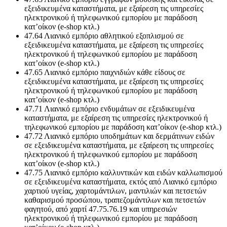
εξειδικευμένα καταστήματα, με εξαίρεση τις υπηρεσίες
ηλεκτρονικού ή τηλεφωνικού εμπορίου με παράδοση
κατ’οίκον (e-shop κτλ.)
47.64 Λιανικό εμπόριο αθλητικού εξοπλισμού σε
εξειδικευμένα καταστήματα, με εξαίρεση τις υπηρεσίες
ηλεκτρονικού ή τηλεφωνικού εμπορίου με παράδοση
κατ’οίκον (e-shop κτλ.)
47.65 Λιανικό εμπόριο παιχνιδιών κάθε είδους σε
εξειδικευμένα καταστήματα, με εξαίρεση τις υπηρεσίες
ηλεκτρονικού ή τηλεφωνικού εμπορίου με παράδοση
κατ’οίκον (e-shop κτλ.)
47.71 Λιανικό εμπόριο ενδυμάτων σε εξειδικευμένα
καταστήματα, με εξαίρεση τις υπηρεσίες ηλεκτρονικού ή
τηλεφωνικού εμπορίου με παράδοση κατ’οίκον (e-shop κτλ.)
47.72 Λιανικό εμπόριο υποδημάτων και δερμάτινων ειδών
σε εξειδικευμένα καταστήματα, με εξαίρεση τις υπηρεσίες
ηλεκτρονικού ή τηλεφωνικού εμπορίου με παράδοση
κατ’οίκον (e-shop κτλ.)
47.75 Λιανικό εμπόριο καλλυντικών και ειδών καλλωπισμού
σε εξειδικευμένα καταστήματα, εκτός από Λιανικό εμπόριο
χαρτιού υγείας, χαρτομάντιλων, μαντιλιών και πετσετών
καθαρισμού προσώπου, τραπεζομάντιλων και πετσετών
φαγητού, από χαρτί 47.75.76.19 και υπηρεσιών
ηλεκτρονικού ή τηλεφωνικού εμπορίου με παράδοση