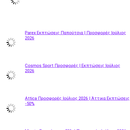
Parex Εκπτώσεις Παπούτσια | Προσφορές Ιούλιος
2026
Cosmos Sport Προσφορές | Εκπτώσεις Ιούλιος
2026
Attica Προσφορές Ιούλιος 2026 | Άττικα Εκπτώσεις
-50%