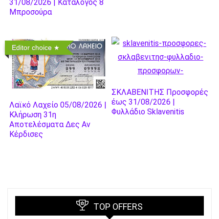
31/08/2026 | Κατάλογος 8
Μπροσούρα
Editor choice
ΣΚΛΑΒΕΝΙΤΗΣ Προσφορές
έως 31/08/2026 |
Λαϊκό Λαχείο 05/08/2026 |
Φυλλάδιο Sklavenitis
Κλήρωση 31η
Αποτελέσματα Δες Αν
Κέρδισες
TOP OFFERS