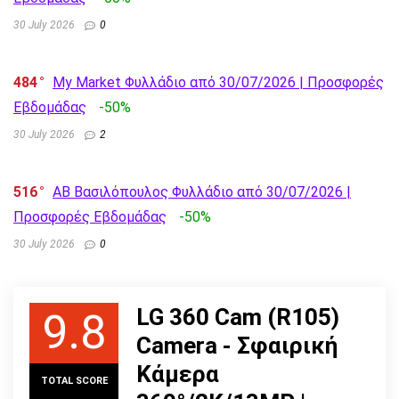
30 July 2026
0
484
My Market Φυλλάδιο από 30/07/2026 | Προσφορές
Εβδομάδας
-50%
30 July 2026
2
516
AB Βασιλόπουλος Φυλλάδιο από 30/07/2026 |
Προσφορές Εβδομάδας
-50%
30 July 2026
0
LG 360 Cam (R105)
9.8
Camera - Σφαιρική
Κάμερα
TOTAL SCORE