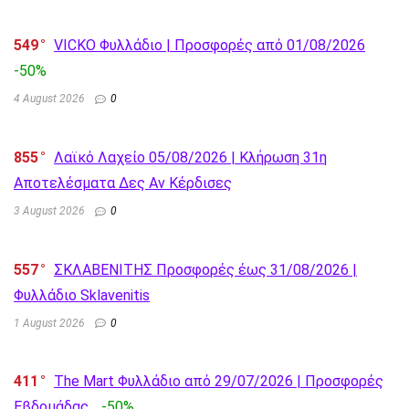
549
VICKO Φυλλάδιο | Προσφορές από 01/08/2026
-50%
4 August 2026
0
855
Λαϊκό Λαχείο 05/08/2026 | Κλήρωση 31η
Αποτελέσματα Δες Αν Κέρδισες
3 August 2026
0
557
ΣΚΛΑΒΕΝΙΤΗΣ Προσφορές έως 31/08/2026 |
Φυλλάδιο Sklavenitis
1 August 2026
0
411
The Mart Φυλλάδιο από 29/07/2026 | Προσφορές
Εβδομάδας
-50%