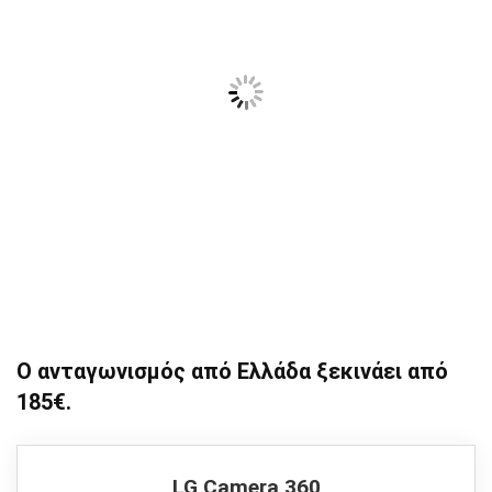
Ο ανταγωνισμός από Ελλάδα ξεκινάει από
185€.
LG Camera 360