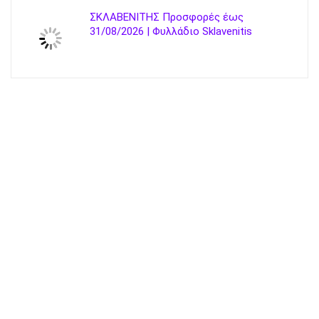
ΣΚΛΑΒΕΝΙΤΗΣ Προσφορές έως
31/08/2026 | Φυλλάδιο Sklavenitis