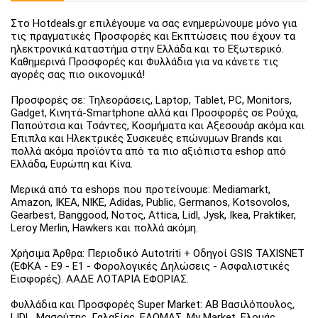
Στο Hotdeals.gr επιλέγουμε να σας ενημερώνουμε μόνο για
τις πραγματικές Προσφορές και Εκπτώσεις που έχουν τα
ηλεκτρονικά καταστήμα στην Ελλάδα και το Εξωτερικό.
Καθημερινά Προσφορές και Φυλλάδια για να κάνετε τις
αγορές σας πιο οικονομικά!
Προσφορές σε: Τηλεοράσεις, Laptop, Tablet, PC, Monitors,
Gadget, Κινητά-Smartphone αλλά και Προσφορές σε Ρούχα,
Παπούτσια και Τσάντες, Κοσμήματα και Αξεσουάρ ακόμα και
Έπιπλα και Ηλεκτρικές Συσκευές επώνυμων Brands και
πολλά ακόμα προϊόντα από τα πιο αξιόπιστα eshop από
Ελλάδα, Ευρώπη και Κίνα.
Μερικά από τα eshops που προτείνουμε: Mediamarkt,
Amazon, IKEA, NIKE, Adidas, Public, Germanos, Kotsovolos,
Gearbest, Banggood, Νοτος, Attica, Lidl, Jysk, Ikea, Praktiker,
Leroy Merlin, Hawkers και πολλά ακόμη.
Χρήσιμα Άρθρα: Περιοδικό Autotriti + Οδηγοί GSIS TAXISNET
(ΕΦΚΑ - Ε9 - Ε1 - Φορολογικές Δηλώσεις - Ασφαλιστικές
Εισφορές). ΑΑΔΕ ΛΟΤΑΡΙΑ ΕΦΟΡΙΑΣ.
Φυλλάδια και Προσφορές Super Market: ΑΒ Βασιλόπουλος,
LIDL, Μασούτης, Γαλαξίας, ΕΛΟΜΑΣ, My Market, Ελομάς,