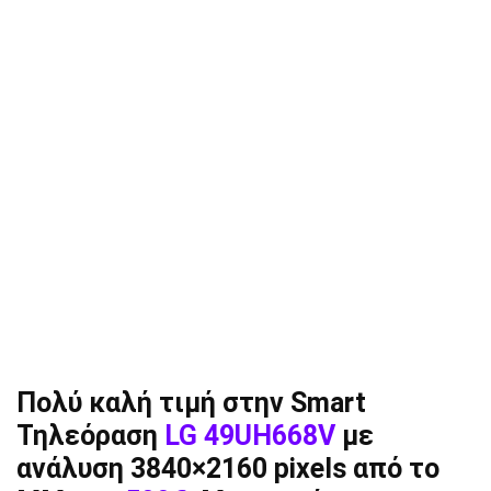
Πολύ καλή τιμή στην Smart
Τηλεόραση
LG 49UH668V
με
ανάλυση 3840×2160 pixels από το