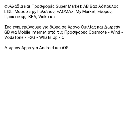
Φυλλάδια και Προσφορές Super Market: ΑΒ Βασιλόπουλος,
LIDL, Μασούτης, Γαλαξίας, ΕΛΟΜΑΣ, My Market, Ελομάς,
Πράκτικερ, ΙΚΕΑ, Vicko κα.
Σας ενημερώνουμε για δώρα σε Χρόνο Ομιλίας και Δωρεάν
GB για Mobile Internet από τις Προσφορες Cosmote - Wind -
Vodafone - F2G - Whats Up - Q.
Δωρεάν Apps για Android και iOS.