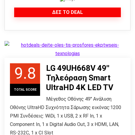
ΔΕΣ ΤΟ DEAL
LG 49UH668V 49''
9.8
Τηλεόραση Smart
UltraHD 4K LED TV
TOTAL SCORE
Μέγεθος Οθόνης 49'' Ανάλυση
Οθόνης UltraHD Συχνότητα Σάρωσης εικόνας:1200
PMI Συνδέσεις: WiDi, 1 x USB, 2 x RF In, 1 x
Component In, 1 x Digital Audio Out, 3 x HDMI, LAN,
RS-232C, 1 x CI Slot