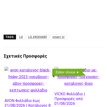
TAGS:
LG
LG 49UH668V
smart tv
Σχετικές Προσφορές
Editor choice
VICKO Φυλλάδιο |
Προσφορές από
AVON Φυλλάδιο έως
01/08/2026
31/08/2026 | Κατάλογος 8