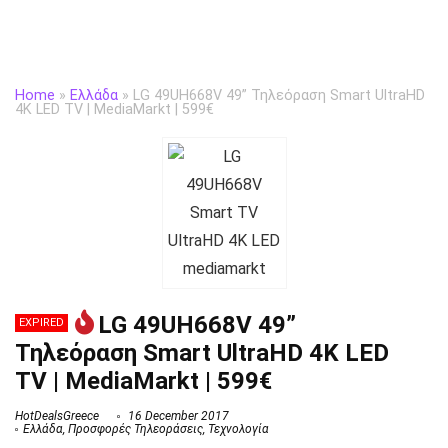
Home
»
Ελλάδα
»
LG 49UH668V 49” Τηλεόραση Smart UltraHD
4K LED TV | MediaMarkt | 599€
LG 49UH668V 49”
EXPIRED
Τηλεόραση Smart UltraHD 4K LED
TV | MediaMarkt | 599€
HotDealsGreece
16 December 2017
Ελλάδα
,
Προσφορές Τηλεοράσεις
,
Τεχνολογία