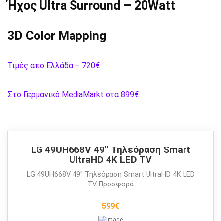
Ήχος Ultra Surround – 20Watt
3D Color Mapping
Τιμές από Ελλάδα – 720€
Στο Γερμανικό MediaMarkt στα 899€
LG 49UH668V 49'' Τηλεόραση Smart
UltraHD 4K LED TV
LG 49UH668V 49'' Τηλεόραση Smart UltraHD 4K LED
TV Προσφορά
599€