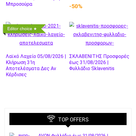
Μπροσούρα
-50%
Editor choice
Λαϊκό Λαχείο 05/08/2026 |
ΣΚΛΑΒΕΝΙΤΗΣ Προσφορές
Κλήρωση 31η
έως 31/08/2026 |
Αποτελέσματα Δες Αν
Φυλλάδιο Sklavenitis
Κέρδισες
TOP OFFERS
AVON Φυλλάδιο έως 31/08/2026 |