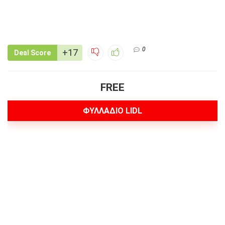
0
+17
Deal Score
FREE
ΦΥΛΛΑΔΙΟ LIDL