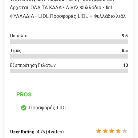
έρχεται. ΟΛΑ ΤΑ ΚΑΛΑ - Λιντλ Φυλλάδιο - lidl
ΦΥΛΛΑΔΙΑ - LIDL Προσφορές LIDL + Φυλλάδιο λιδλ
Ποικιλία
9.5
Τιμές
8.5
Εξυπηρέτηση Πελατών
10
PROS
Προσφορές LIDL
User Rating:
4.75
(
4
votes)