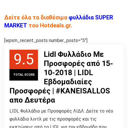
Δείτε όλα τα διαθέσιμα
φυλλάδια SUPER
MARKET
του Hotdeals.gr.
[wpsm_recent_posts number_posts=”5″]
Lidl Φυλλάδιο Με
9.5
Προσφορές από 15-
10-2018 | LIDL
TOTAL SCORE
Εβδομαδιαίες
Προσφορές | #KANEISALLOS
απο Δευτέρα
LIDL Φυλλάδιο με Προσφορές ΛΙΔΛ. Δείτε το νέο
φυλλάδιο λιντλ με τις προσφορές και τις
εκπτώσεις από τα LIDL για την εβδομάδα που