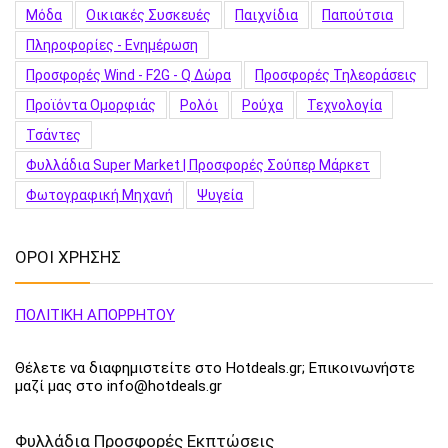
Μόδα
Οικιακές Συσκευές
Παιχνίδια
Παπούτσια
Πληροφορίες - Ενημέρωση
Προσφορές Wind - F2G - Q Δώρα
Προσφορές Τηλεοράσεις
Προϊόντα Ομορφιάς
Ρολόι
Ρούχα
Τεχνολογία
Τσάντες
Φυλλάδια Super Market | Προσφορές Σούπερ Μάρκετ
Φωτογραφική Μηχανή
Ψυγεία
ΟΡΟΙ ΧΡΗΣΗΣ
ΠΟΛΙΤΙΚΗ ΑΠΟΡΡΗΤΟΥ
Θέλετε να διαφημιστείτε στο Hotdeals.gr; Επικοινωνήστε
μαζί μας στο info@hotdeals.gr
Φυλλάδια Προσφορές Εκπτώσεις