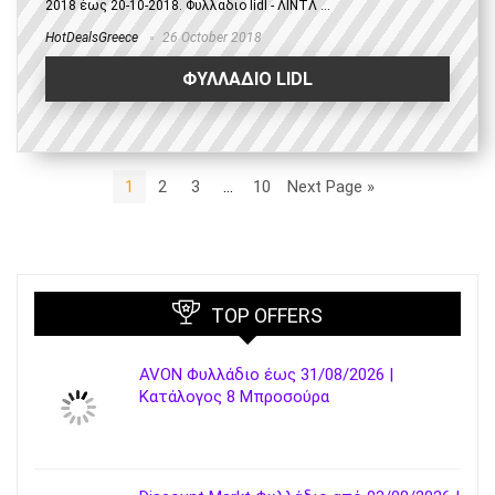
2018 έως 20-10-2018. Φυλλαδιο lidl - ΛΙΝΤΛ ...
HotDealsGreece
26 October 2018
ΦΥΛΛΑΔΙΟ LIDL
1
2
3
…
10
Next Page »
TOP OFFERS
AVON Φυλλάδιο έως 31/08/2026 |
Κατάλογος 8 Μπροσούρα