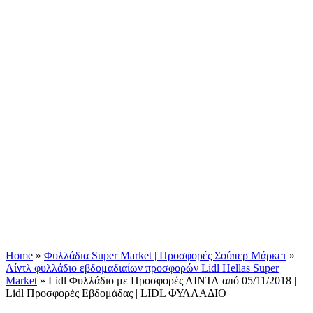
Home
»
Φυλλάδια Super Market | Προσφορές Σούπερ Μάρκετ
»
Λίντλ φυλλάδιο εβδομαδιαίων προσφορών Lidl Hellas Super
Market
»
Lidl Φυλλάδιο με Προσφορές ΛΙΝΤΛ από 05/11/2018 |
Lidl Προσφορές Εβδομάδας | LIDL ΦΥΛΛΑΔΙΟ