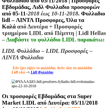
Φυλλαδίου από 05/11/2018 | Προσφορές
Εβδομάδας, Λιδλ Φυλλαδιο προσφορών
από 05-11
-2018 έως 10-11-2018
. Φυλλαδιο
lidl – ΛΙΝΤΛ Προσφορες, Όλα τα
Καλά
από Δευτέρα + Προσφορές
τριημέρου LIDL από Πέμπτη
| Lidl Hellas
–
Διαβάστε το φυλλάδιο LIDL παρακάτω
:
LIDL Φυλλάδιο – LIDL Προσφορές –
ΛΙΝΤΛ Φυλλαδιο
Εάν έχει λήξει το φυλλάδιο, δείτε όλα τα φυλλάδια
Lidl εδώ
->
Lidl Φυλλάδιο
Οι προσφορές Εβδομάδας στα Super
Market LIDL από Δευτέρα: 05/11/2018