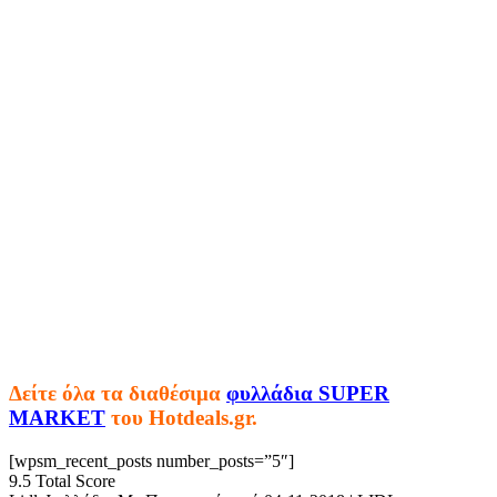
Δείτε όλα τα διαθέσιμα
φυλλάδια SUPER
MARKET
του Hotdeals.gr.
[wpsm_recent_posts number_posts=”5″]
9.5
Total Score