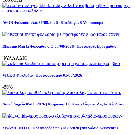
AVON Φυλλάδιο έως 31/08/2026 | Κατάλογος 8 Μπροσούρα
Discount Markt Φυλλάδιο από 03/08/2026 | Προσφορές Εβδομάδας
ΦΥΛΛΑΔΙΟ
VICKO Φυλλάδιο | Προσφορές από 01/08/2026
-50%
Λαϊκό Λαχείο 05/08/2026 | Κλήρωση 31η Αποτελέσματα Δες Αν Κέρδισες
ΣΚΛΑΒΕΝΙΤΗΣ Προσφορές έως 31/08/2026 | Φυλλάδιο Sklavenitis