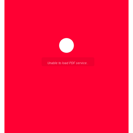
Unable to load PDF service..