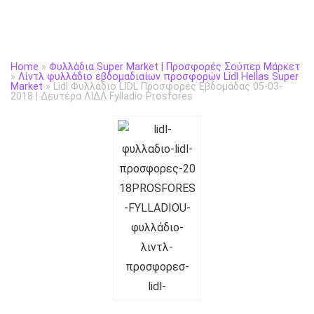
Home
»
Φυλλάδια Super Market | Προσφορές Σούπερ Μάρκετ
»
Λίντλ φυλλάδιο εβδομαδιαίων προσφορών Lidl Hellas Super
Market
»
Lidl Φυλλάδιο LIDL Προσφορές Εβδομάδας 05-03-
2018 | Δευτέρα ΛΙΔΛ Fylladio Prosfores