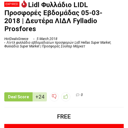
Lidl Φυλλάδιο LIDL
EXPIRED
Προσφορές Εβδομάδας 05-03-
2018 | Δευτέρα ΛΙΔΛ Fylladio
Prosfores
HotDealsGreece
5 March 2018
Λίντλ φυλλάδιο εβδομαδιαίων προσφορών Lidl Hellas Super Market
,
Φυλλάδια Super Market | Προσφορές Σούπερ Μάρκετ
0
+24
Deal Score
FREE