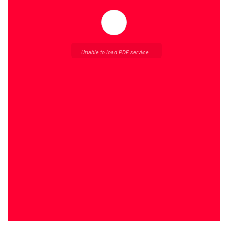
Unable to load PDF service..