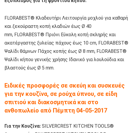
Εξοπλισμός για τη φροντίδα κήπου:
FLORABEST® Κλαδευτήρι Λειτουργία μοχλού για καθαρή
και ξεκούραστη κοπή κλαδιών έως Ø 40
mm, FLORABEST® Πριόνι Εύκολη κοπή σκληρής και
ακατέργαστης ξυλείας πάχους έως 10 cm, FLORABEST®
Ψαλίδι θάμνων Πάχος κοπής έως Ø 8 mm, FLORABEST®
Ψαλίδι κήπου γενικής χρήσης Ιδανικό για λουλούδια και
βλαστούς έως Ø 5 mm.
Ειδικές προσφορές σε σκεύη και συσκευές
για την κουζίνα, σε ρούχα ύπνου, σε είδη
σπιτιού και διακοσμητικά και στο
ανθοπωλείο από Πέμπτη 04-05-2017
Για την Κουζίνα:
SILVERCREST KITCHEN TOOLS®