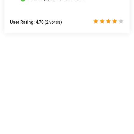
User Rating:
4.78
(
2
votes)