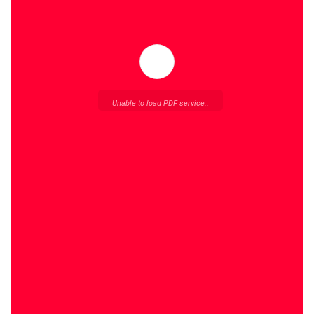
Unable to load PDF service..