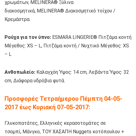
χρωμάτων, MELINERA® Ξύλινα
διακοσμητικά, MELINERA® Διακοσμητικό τοίχου /
Κρεμάστρα.
Ρούχα για τον ύπνο:
ESMARA LINGERIE® Πιτζάμα κοντή
Μέγεθος: XS – L,
Πιτζάμα κοντή / Νυχτικό Μέγεθος: XS
– L
Ανθοπωλείο:
Καλαγχόη Ύψος: 14 cm, Λεβάντα Ύψος: 32
cm, Διάφορα υδρόβια φυτά.
Προσφορές Τετραήμερου
Πέμπτη 04-05-
2017 έως Κυριακή 07-05-2017:
Γλυκοπατάτες, Ελληνικές κερασοτομάτες σε
τσαμπί, Μάνγκο, ΤΟΥ ΧΑΣΑΠΗ Nuggets κοτόπουλου +