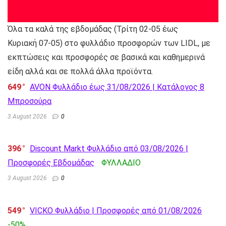
Όλα τα καλά της εβδομάδας (Τρίτη 02-05 έως
Κυριακή 07-05) στο φυλλάδιο προσφορών των LIDL, με
εκπτώσεις και προσφορές σε βασικά και καθημερινά
είδη αλλά και σε πολλά άλλα προϊόντα.
649
AVON Φυλλάδιο έως 31/08/2026 | Κατάλογος 8
Μπροσούρα
3 August 2026
0
396
Discount Markt Φυλλάδιο από 03/08/2026 |
Προσφορές Εβδομάδας
ΦΥΛΛΑΔΙΟ
3 August 2026
0
549
VICKO Φυλλάδιο | Προσφορές από 01/08/2026
-50%