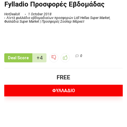
Fylladio Προσφορές Εβδομάδας
HotDealsX
1 October 2018
Λίντλ φυλλάδιο εβδομαδιαίων προσφορών Lidl Hellas Super Market
,
Φυλλάδια Super Market | Προσφορές Σούπερ Μάρκετ
0
+4
Deal Score
FREE
ΦΥΛΛΑΔΙΟ