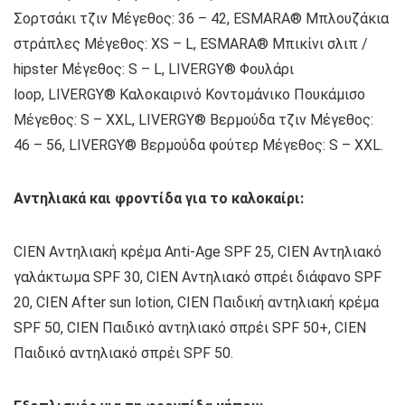
Σορτσάκι τζιν Μέγεθος: 36 – 42, ESMARA® Μπλουζάκια
στράπλες Μέγεθος: ΧS – L, ESMARA® Μπικίνι σλιπ /
hipster Μέγεθος: S – L, LIVERGY® Φουλάρι
loop, LIVERGY® Καλοκαιρινό Κοντομάνικο Πουκάμισο
Μέγεθος: S – XXL, LIVERGY® Βερμούδα τζιν Μέγεθος:
46 – 56, LIVERGY® Βερμούδα φούτερ Μέγεθος: S – XXL.
Αντηλιακά και φροντίδα για το καλοκαίρι:
CIEN Αντηλιακή κρέμα Anti-Age SPF 25, CIEN Αντηλιακό
γαλάκτωμα SPF 30, CIEN Αντηλιακό σπρέι διάφανο SPF
20, CIEN After sun lotion, CIEN Παιδική αντηλιακή κρέμα
SPF 50, CIEN Παιδικό αντηλιακό σπρέι SPF 50+, CIEN
Παιδικό αντηλιακό σπρέι SPF 50.