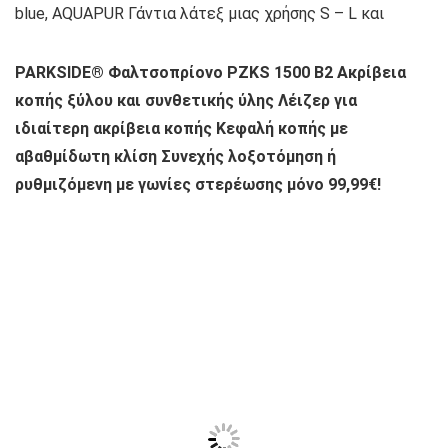
blue, AQUAPUR Γάντια λάτεξ μιας χρήσης S – L και
PARKSIDE® Φαλτσοπρίονο PZKS 1500 B2 Ακρίβεια
κοπής ξύλου και συνθετικής ύλης Λέιζερ για
ιδιαίτερη ακρίβεια κοπής Κεφαλή κοπής με
αβαθμίδωτη κλίση Συνεχής λοξοτόμηση ή
ρυθμιζόμενη με γωνίες στερέωσης μόνο 99,99€!