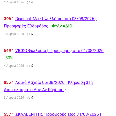
3 August 2026
0
396
Discount Markt Φυλλάδιο από 03/08/2026 |
Προσφορές Εβδομάδας
ΦΥΛΛΑΔΙΟ
3 August 2026
0
549
VICKO Φυλλάδιο | Προσφορές από 01/08/2026
-50%
4 August 2026
0
855
Λαϊκό Λαχείο 05/08/2026 | Κλήρωση 31η
Αποτελέσματα Δες Αν Κέρδισες
3 August 2026
0
557
ΣΚΛΑΒΕΝΙΤΗΣ Προσφορές έως 31/08/2026 |