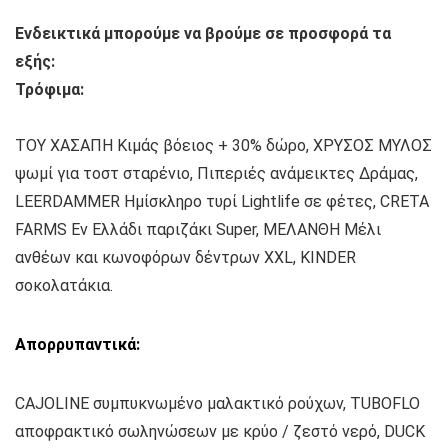
Ενδεικτικά μπορούμε να βρούμε σε προσφορά τα
εξής:
Τρόφιμα:
ΤΟΥ ΧΑΣΑΠΗ Κιμάς βόειος + 30% δώρο, ΧΡΥΣΟΣ ΜΥΛΟΣ
ψωμί για τοστ σταρένιο, Πιπεριές ανάμεικτες Δράμας,
LEERDAMMER Ημίσκληρο τυρί Lightlife σε φέτες, CRETA
FARMS Εν Ελλάδι παριζάκι Super, ΜΕΛΑΝΘΗ Μέλι
ανθέων και κωνοφόρων δέντρων XXL, KINDER
σοκολατάκια.
Απορρυπαντικά:
CAJOLINE συμπυκνωμένο μαλακτικό ρούχων, TUBOFLO
αποφρακτικό σωληνώσεων με κρύο / ζεστό νερό, DUCK