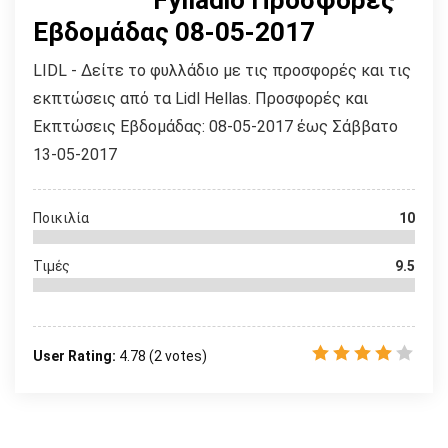
Fylladio Προσφορές
Εβδομάδας 08-05-2017
LIDL - Δείτε το φυλλάδιο με τις προσφορές και τις
εκπτώσεις από τα Lidl Hellas. Προσφορές και
Εκπτώσεις Εβδομάδας: 08-05-2017 έως Σάββατο
13-05-2017
Ποικιλία
10
Τιμές
9.5
User Rating:
4.78
(
2
votes)