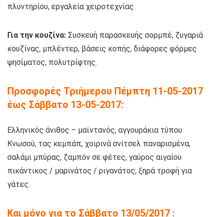
πλυντηρίου, εργαλεία χειροτεχνίας.
Για την κουζίνα:
Συσκευή παρασκευής σορμπέ, ζυγαριά
κουζίνας, μπλέντερ, βάσεις κοπής, διάφορες φόρμες
ψησίματος, πολυτρίφτης.
Προσφορές Τριήμερου
Πέμπτη 11-05-2017
έως Σάββατο 13-05-2017:
Ελληνικός άνιθος – μαϊντανός, αγγουράκια τύπου
Κνωσού, τας κεμπάπ, χοιρινά σνίτσελ παναρισμένα,
σαλάμι μπύρας, ζαμπόν σε φέτες, γαύρος αιγαίου
πικάντικος / μαρινάτος / ριγανάτος, ξηρά τροφή για
γάτες.
Και μόνο για το Σάββατο 13/05/2017 :