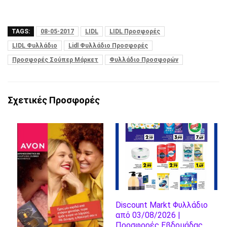
TAGS:
08-05-2017
LIDL
LIDL Προσφορές
LIDL Φυλλάδιο
Lidl Φυλλάδιο Προσφορές
Προσφορές Σούπερ Μάρκετ
Φυλλάδιο Προσφορών
Σχετικές Προσφορές
Discount Markt Φυλλάδιο
από 03/08/2026 |
Προσφορές Εβδομάδας