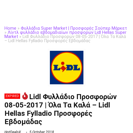
Home
»
Φυλλάδια Super Market | Προσφορές Σούπερ Μάρκετ
»
Λίντλ φυλλάδιο εβδομαδιαίων προσφορών Lidl Hellas Super
Market
»
Lidl Φυλλάδιο Προσφορών 08-05-2017 | Όλα Τα Καλά
– Lidl Hellas Fylladio Προσφορές Εβδομάδας
Lidl Φυλλάδιο Προσφορών
EXPIRED
08-05-2017 | Όλα Τα Καλά – Lidl
Hellas Fylladio Προσφορές
Εβδομάδας
HotDealsX
5 October 2018