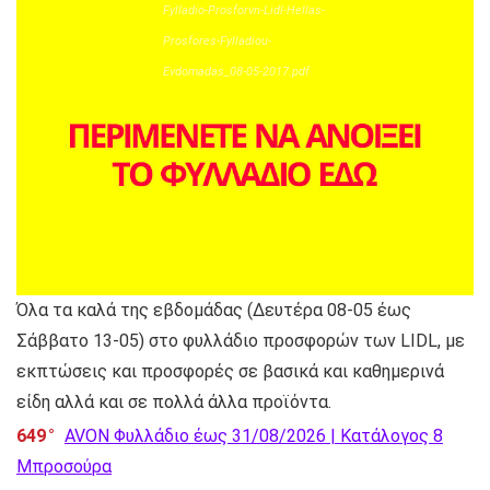
Fylladio-Prosforvn-Lidl-Hellas-
Prosfores-Fylladiou-
Evdomadas_08-05-2017.pdf
Όλα τα καλά της εβδομάδας (Δευτέρα 08-05 έως
Σάββατο 13-05) στο φυλλάδιο προσφορών των LIDL, με
εκπτώσεις και προσφορές σε βασικά και καθημερινά
είδη αλλά και σε πολλά άλλα προϊόντα.
649
AVON Φυλλάδιο έως 31/08/2026 | Κατάλογος 8
Μπροσούρα