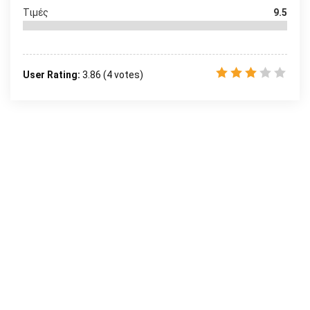
Τιμές
9.5
User Rating:
3.86
(
4
votes)