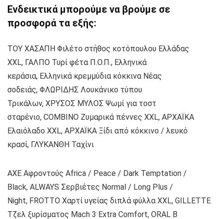
Ενδεικτικά μπορούμε να βρούμε σε
προσφορά τα εξής:
ΤΟΥ ΧΑΣΑΠΗ Φιλέτο στήθος κοτόπουλου Ελλάδας
XXL, ΓΑΛΠΟ Τυρί φέτα Π.Ο.Π., Ελληνικά
κεράσια, Ελληνικά κρεμμύδια κόκκινα Νέας
σοδειάς, ΦΛΩΡΙΔΗΣ Λουκάνικο τύπου
Τρικάλων, ΧΡΥΣΟΣ ΜΥΛΟΣ Ψωμί για τοστ
σταρένιο, COMBINO Ζυμαρικά πέννες XXL, ΑΡΧΑΪΚΑ
Ελαιόλαδο XXL, ΑΡΧΑΪΚΑ Ξίδι από κόκκινο / λευκό
κρασί, ΓΛΥΚΑΝΘΗ Ταχίνι
AXE Αφροντούς Αfrica / Peace / Dark Temptation /
Black, ALWAYS Σερβιέτες Νormal / Long Plus /
Night, FROTTO Χαρτί υγείας διπλά φύλλα XXL, GILLETTE
Tζελ ξυρίσματος Mach 3 Extra Comfort, ORAL B