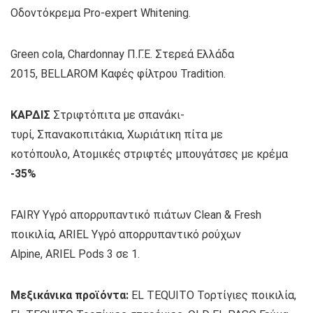
Οδοντόκρεμα Pro-expert Whitening.
Green cola, Chardonnay Π.Γ.Ε. Στερεά Ελλάδα
2015, BELLAROM Καφές φίλτρου Tradition.
ΚΑΡΔΙΣ
Στριφτόπιτα με σπανάκι-
τυρί, Σπανακοπιτάκια, Χωριάτικη πίτα με
κοτόπουλο, Ατομικές στριφτές μπουγάτσες με κρέμα
-35%
FAIRY Υγρό απορρυπαντικό πιάτων Clean & Fresh
ποικιλία, ARIEL Υγρό απορρυπαντικό ρούχων
Alpine, ARIEL Pods 3 σε 1.
Μεξικάνικα προϊόντα:
EL TEQUITO Τορτίγιες ποικιλία,