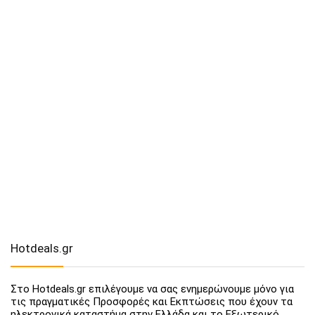
Hotdeals.gr
Στο Hotdeals.gr επιλέγουμε να σας ενημερώνουμε μόνο για
τις πραγματικές Προσφορές και Εκπτώσεις που έχουν τα
ηλεκτρονικά καταστήμα στην Ελλάδα και το Εξωτερικό.