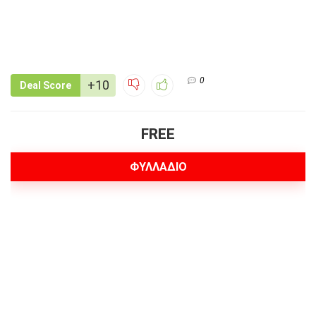
0
+10
Deal Score
FREE
ΦΥΛΛΑΔΙΟ