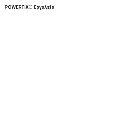
POWERFIX® Eργαλεία