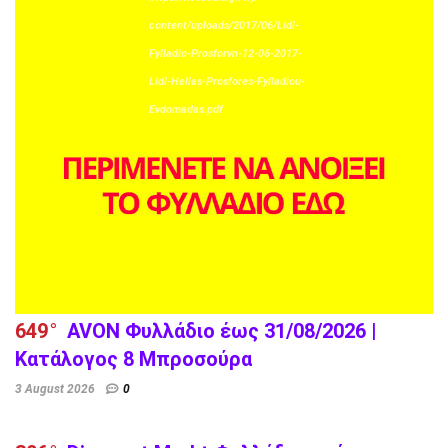
content/uploads/2017/06/Lidl-
Fylladio-Prosforvn-12-06-2017-
Lidl-Hellas-Prosfores-Fylladiou-
Evdomadas.pdf
649
AVON Φυλλάδιο έως 31/08/2026 |
Κατάλογος 8 Μπροσούρα
3 August 2026
0