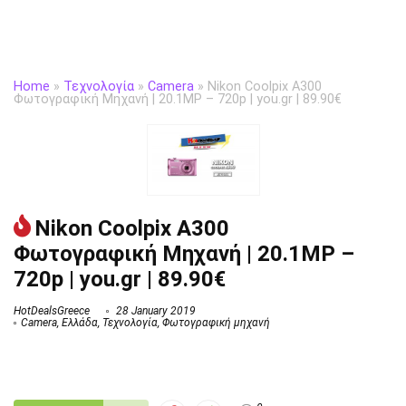
Home
»
Τεχνολογία
»
Camera
»
Nikon Coolpix A300
Φωτογραφική Μηχανή | 20.1MP – 720p | you.gr | 89.90€
Nikon Coolpix A300
Φωτογραφική Μηχανή | 20.1MP –
720p | you.gr | 89.90€
HotDealsGreece
28 January 2019
Camera
,
Ελλάδα
,
Τεχνολογία
,
Φωτογραφική μηχανή