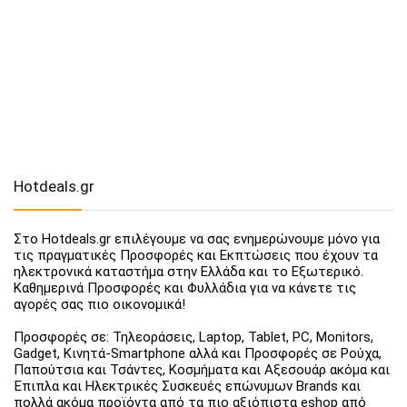
Hotdeals.gr
Στο Hotdeals.gr επιλέγουμε να σας ενημερώνουμε μόνο για
τις πραγματικές Προσφορές και Εκπτώσεις που έχουν τα
ηλεκτρονικά καταστήμα στην Ελλάδα και το Εξωτερικό.
Καθημερινά Προσφορές και Φυλλάδια για να κάνετε τις
αγορές σας πιο οικονομικά!
Προσφορές σε: Τηλεοράσεις, Laptop, Tablet, PC, Monitors,
Gadget, Κινητά-Smartphone αλλά και Προσφορές σε Ρούχα,
Παπούτσια και Τσάντες, Κοσμήματα και Αξεσουάρ ακόμα και
Έπιπλα και Ηλεκτρικές Συσκευές επώνυμων Brands και
πολλά ακόμα προϊόντα από τα πιο αξιόπιστα eshop από