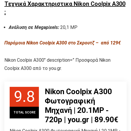
Τεχνικά Χαρακτηριστικα Nikon Coolpix A300
:
Ανάλυση σε Megapixels:
20,1 MP
Παρόμοια Nikon Coolpix A300 στο Σκρουτζ – από 129€
Nikon Coolpix A300″ description=” Προσφορά Nikon
Coolpix A300 από το you.gr.
Nikon Coolpix A300
9.8
Φωτογραφική
Μηχανή | 20.1MP -
TOTAL SCORE
720p | you.gr | 89.90€
Nikon Coolpix A300 Φωτογραφική Μηχανή | 20.1MP -