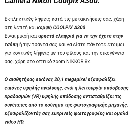
Camera Nikon Coolpix A300:
Εκπληκτικές λήψεις κατά τις μετακινήσεις σας, χάρη
στη λεπτή και
κομψή COOLPIX A300
.
Είναι μικρή και α
ρκετά ελαφριά για να την έχετε στην
τσέπη
ή την τσάντα σας και να είστε πάντοτε έτοιμοι
για κοντινές λήψεις με του φίλους και την οικογένειά
σας, χάρη στο οπτικό zoom NIKKOR 8x.
Ο αισθητήρας εικόνας 20,1 megapixel εξασφαλίζει
εικόνες υψηλής ανάλυσης, ενώ η λειτουργία απόσβεσης
κραδασμών (VR) υψηλής απόδοσης αντισταθμίζει τις
συνέπειες από το κούνημα της φωτογραφικής μηχανής,
εξασφαλίζοντάς σας ευκρινείς φωτογραφίες και ομαλά
video HD.