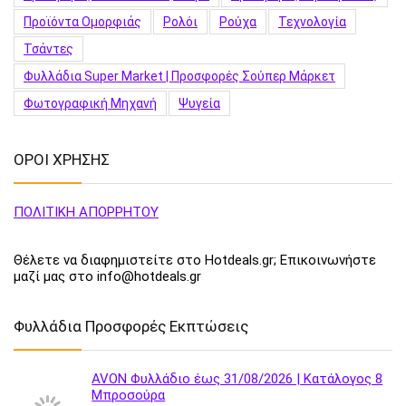
Προϊόντα Ομορφιάς
Ρολόι
Ρούχα
Τεχνολογία
Τσάντες
Φυλλάδια Super Market | Προσφορές Σούπερ Μάρκετ
Φωτογραφική Μηχανή
Ψυγεία
ΟΡΟΙ ΧΡΗΣΗΣ
ΠΟΛΙΤΙΚΗ ΑΠΟΡΡΗΤΟΥ
Θέλετε να διαφημιστείτε στο Hotdeals.gr; Επικοινωνήστε
μαζί μας στο info@hotdeals.gr
Φυλλάδια Προσφορές Εκπτώσεις
AVON Φυλλάδιο έως 31/08/2026 | Κατάλογος 8
Μπροσούρα