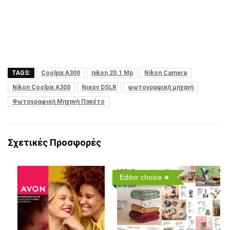
TAGS:
Coolpix A300
nikon 20.1 Mp
Nikon Camera
Nikon Coolpix A300
Νικον DSLR
φωτογραφική μηχανή
Φωτογραφική Μηχανή Πακέτο
Σχετικές Προσφορές
Editor choice