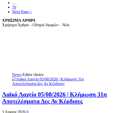
…
70
Next Page »
ΧΡΗΣΙΜΑ ΑΡΘΡΑ
Χρήσιμα Άρθρα – Οδηγοί Αγορών – Νέα
News
Editor choice
Λαϊκό Λαχείο 05/08/2026 | Κλήρωση 31η
Αποτελέσματα Δες Αν Κέρδισες
3 August 2026
0