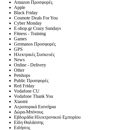
Amazon Προσφορές
Apple
Black Friday
Cosmote Deals For You
Cyber Monday
E-shop.gr Crazy Sundays
Fitness - Training
Games
Germanos Προσφορές
GPS
Hλεκτρικές Συσκευές
News
Online - Delivery
Other
Petshops
Public Προσφορές
Red Friday
Vodafone CU
Vodafone Thank You
Xiaomi
Αεροπορικά Εισιτήρια
Δώρα-Μπόνους
Εβδομάδα Ηλεκτρονικού Εμπορίου
Είδη Θαλάσσης
Ειδήσεις