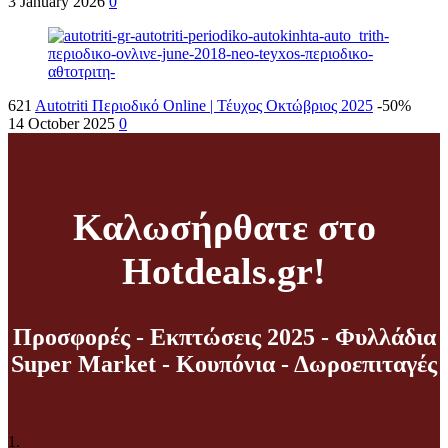
3 January 2026
0
621
Autotriti Περιοδικό Online | Τέυχος Οκτώβριος 2025
-50%
14 October 2025
0
Καλωσήρθατε στο
Hotdeals.gr!
Προσφορές - Εκπτώσεις 2025 - Φυλλάδια
Super Market - Κουπόνια - Δωροεπιταγές
1.