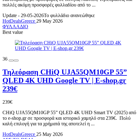
πολλές ακόμη προσφορές φυλλαδίου από το ...
Update - 29-05-2026
Το φυλλάδιο ανανεώθηκε
HotDealsGreece
29 May 2026
ΦΥΛΛΑΔΙΟ
Best value
36
Τηλεόραση CHiQ UJA55QM10GP 55”
QLED 4K UHD Google TV | E-shop.gr
239€
239€
CHiQ UJA55QM10GP 55” QLED 4K UHD Smart TV (2025) από
το e-shop.gr σε προσφορά και ιστορικό χαμηλό στα 239€. Πολύ
καλή επιλογή για τα χρήματά της αποτελεί η ...
HotDealsGreece
25 May 2026