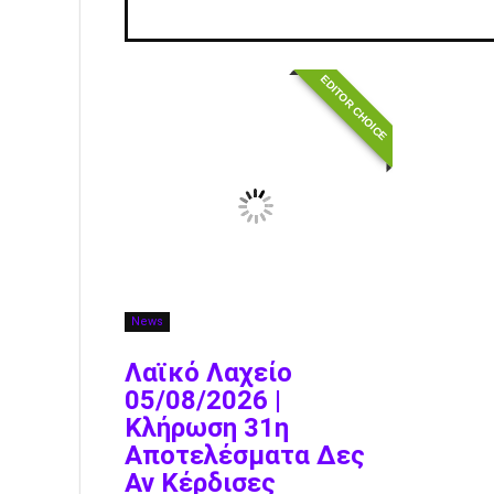
EDITOR CHOICE
News
Λαϊκό Λαχείο
05/08/2026 |
Κλήρωση 31η
Αποτελέσματα Δες
Αν Κέρδισες