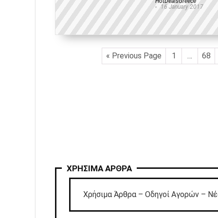
HotDealsGreece
16 January 2017
« Previous Page
1
…
68
ΧΡΗΣΙΜΑ ΑΡΘΡΑ
Χρήσιμα Άρθρα – Οδηγοί Αγορών – Νέ