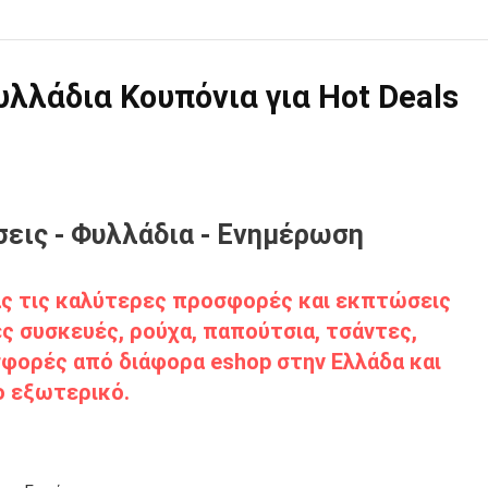
λάδια Κουπόνια για Hot Deals
εις - Φυλλάδια - Ενημέρωση
σάς τις καλύτερες προσφορές και εκπτώσεις
ς συσκευές, ρούχα, παπούτσια, τσάντες,
φορές από διάφορα eshop στην Ελλάδα και
ο εξωτερικό.