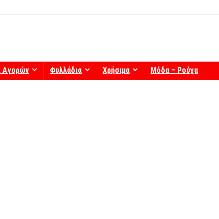
ί Αγορών
Φυλλάδια
Χρήσιμα
Μόδα – Ρούχα