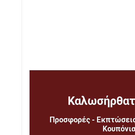
Καλωσήρθατε
Προσφορές - Εκπτώσεις 
Κουπόνια