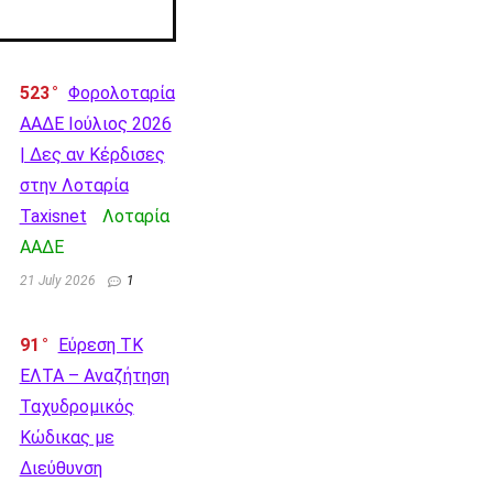
523
Φορολοταρία
ΑΑΔΕ Ιούλιος 2026
| Δες αν Κέρδισες
στην Λοταρία
Taxisnet
Λοταρία
AΑΔΕ
21 July 2026
1
91
Εύρεση ΤΚ
ΕΛΤΑ – Αναζήτηση
Ταχυδρομικός
Κώδικας με
Διεύθυνση