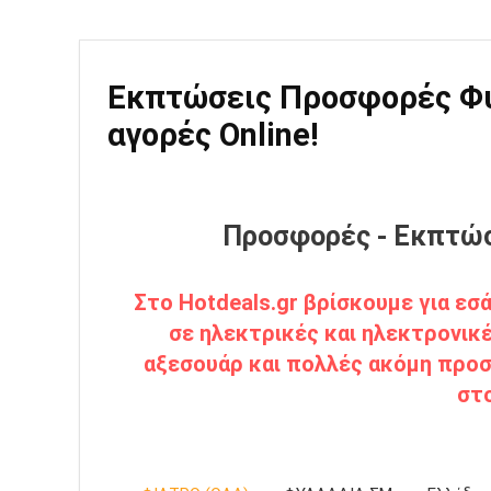
Εκπτώσεις Προσφορές Φυλ
αγορές Online!
Προσφορές - Εκπτώσ
Στο Hotdeals.gr βρίσκουμε για ε
σε ηλεκτρικές και ηλεκτρονικέ
αξεσουάρ και πολλές ακόμη προσ
στ