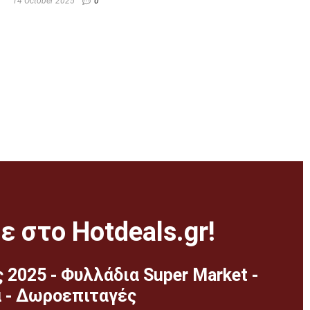
14 October 2025
0
 στο Hotdeals.gr!
2025 - Φυλλάδια Super Market -
 - Δωροεπιταγές