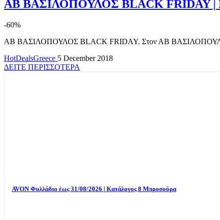
ΑΒ ΒΑΣΙΛΟΠΟΥΛΟΣ BLACK FRIDAY | E
-60%
ΑΒ ΒΑΣΙΛΟΠΟΥΛΟΣ BLACK FRIDAY. Στον ΑΒ ΒΑΣΙΛΟΠΟΥΛΟ έχει π
HotDealsGreece
5 December 2018
ΔΕΙΤΕ ΠΕΡΙΣΣΟΤΕΡΑ
AVON Φυλλάδιο έως 31/08/2026 | Κατάλογος 8 Μπροσούρα