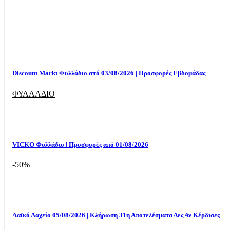
Discount Markt Φυλλάδιο από 03/08/2026 | Προσφορές Εβδομάδας
ΦΥΛΛΑΔΙΟ
VICKO Φυλλάδιο | Προσφορές από 01/08/2026
-50%
Λαϊκό Λαχείο 05/08/2026 | Κλήρωση 31η Αποτελέσματα Δες Αν Κέρδισες