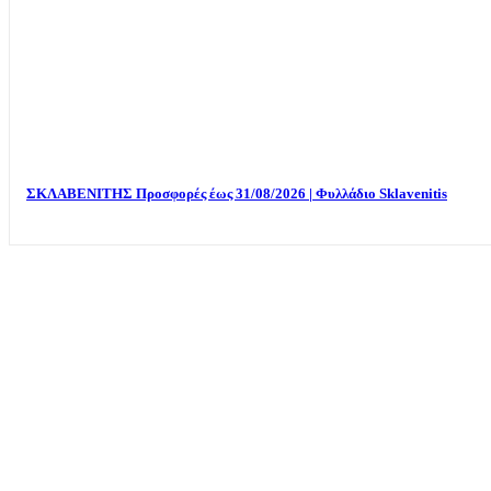
ΣΚΛΑΒΕΝΙΤΗΣ Προσφορές έως 31/08/2026 | Φυλλάδιο Sklavenitis