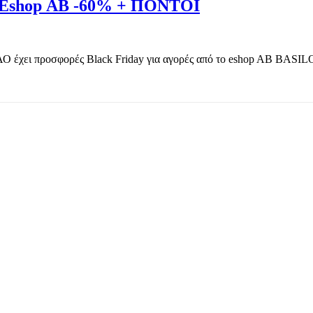
shop ΑΒ -60% + ΠΟΝΤΟΙ
ροσφορές Black Friday για αγορές από το eshop AB BASILOPOY
TOP OFFERS