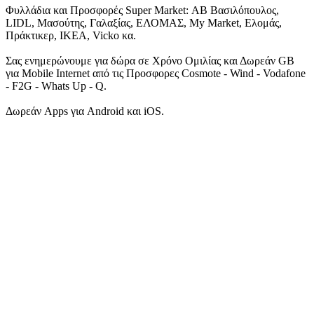
Φυλλάδια και Προσφορές Super Market: ΑΒ Βασιλόπουλος,
LIDL, Μασούτης, Γαλαξίας, ΕΛΟΜΑΣ, My Market, Ελομάς,
Πράκτικερ, ΙΚΕΑ, Vicko κα.
Σας ενημερώνουμε για δώρα σε Χρόνο Ομιλίας και Δωρεάν GB
για Mobile Internet από τις Προσφορες Cosmote - Wind - Vodafone
- F2G - Whats Up - Q.
Δωρεάν Apps για Android και iOS.