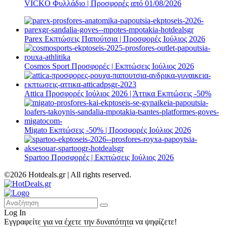
VICKO Φυλλάδιο | Προσφορές από 01/08/2026
Parex Εκπτώσεις Παπούτσια | Προσφορές Ιούλιος 2026
Cosmos Sport Προσφορές | Εκπτώσεις Ιούλιος 2026
Attica Προσφορές Ιούλιος 2026 | Άττικα Εκπτώσεις -50%
Migato Εκπτώσεις -50% | Προσφορές Ιούλιος 2026
Spartoo Προσφορές | Εκπτώσεις Ιούλιος 2026
©2026 Hotdeals.gr | All rights reserved.
Log In
Εγγραφείτε για να έχετε την δυνατότητα να ψηφίζετε!