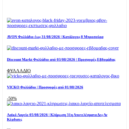
TOP OFFERS
AVON Φυλλάδιο έως 31/08/2026 | Κατάλογος 8 Μπροσούρα
Discount Markt Φυλλάδιο από 03/08/2026 | Προσφορές Εβδομάδας
ΦΥΛΛΑΔΙΟ
VICKO Φυλλάδιο | Προσφορές από 01/08/2026
-50%
Λαϊκό Λαχείο 05/08/2026 | Κλήρωση 31η Αποτελέσματα Δες Αν
Κέρδισες