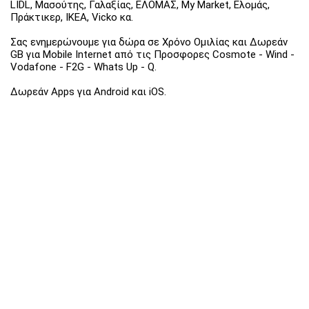
LIDL, Μασούτης, Γαλαξίας, ΕΛΟΜΑΣ, My Market, Ελομάς,
Πράκτικερ, ΙΚΕΑ, Vicko κα.
Σας ενημερώνουμε για δώρα σε Χρόνο Ομιλίας και Δωρεάν
GB για Mobile Internet από τις Προσφορες Cosmote - Wind -
Vodafone - F2G - Whats Up - Q.
Δωρεάν Apps για Android και iOS.