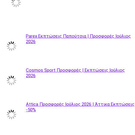
Parex Εκπτώσεις Παπούτσια | Προσφορές Ιούλιος
2026
Cosmos Sport Προσφορές | Εκπτώσεις Ιούλιος
2026
Attica Προσφορές Ιούλιος 2026 | Άττικα Εκπτώσεις
-50%