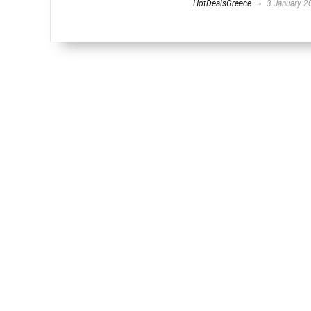
HotDealsGreece
3 January 2