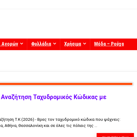
ί Αγορών
Φυλλάδια
Χρήσιμα
Μόδα – Ρούχα
 Αναζήτηση Ταχυδρομικός Κώδικας με
ήτηση Τ.Κ (2026) - Βρες τον ταχυδρομικό κώδικα που ψάχνεις:
, Αθήνα, Θεσσαλονίκη και σε όλες τις πόλεις της ...