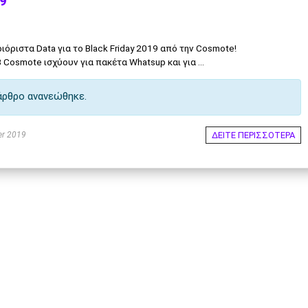
9
όριστα Data για το Black Friday 2019 από την Cosmote!
B Cosmote ισχύουν για πακέτα Whatsup και για ...
άρθρο ανανεώθηκε.
ΔΕΙΤΕ ΠΕΡΙΣΣΟΤΕΡΑ
r 2019