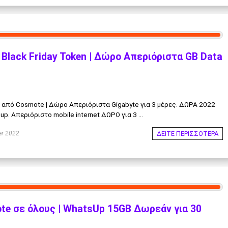
lack Friday Token | Δώρο Απεριόριστα GB Data
n από Cosmote | Δώρο Απεριόριστα Gigabyte για 3 μέρες. ΔΩΡΑ 2022
p. Απεριόριστο mobile internet ΔΩΡΟ για 3 ...
ΔΕΙΤΕ ΠΕΡΙΣΣΟΤΕΡΑ
r 2022
e σε όλους | WhatsUp 15GB Δωρεάν για 30