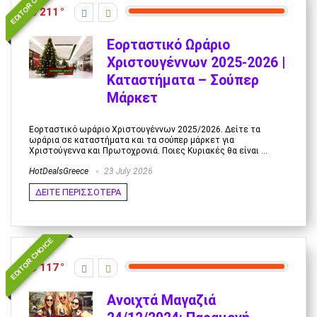
EDITOR CHOICE
211
Εορταστικό Ωράριο
Χριστουγέννων 2025-2026 |
Καταστήματα – Σούπερ
Μάρκετ
Εορταστικό ωράριο Χριστουγέννων 2025/2026. Δείτε τα
ωράρια σε καταστήματα και τα σούπερ μάρκετ για
Χριστούγεννα και Πρωτοχρονιά. Ποιες Κυριακές θα είναι ...
HotDealsGreece
23 July 2026
ΔΕΙΤΕ ΠΕΡΙΣΣΟΤΕΡΑ
EDITOR CHOICE
117
Ανοιχτά Μαγαζιά