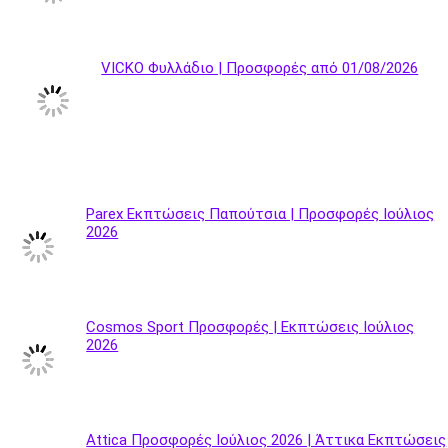
VICKO Φυλλάδιο | Προσφορές από 01/08/2026
Parex Εκπτώσεις Παπούτσια | Προσφορές Ιούλιος
2026
Cosmos Sport Προσφορές | Εκπτώσεις Ιούλιος
2026
Attica Προσφορές Ιούλιος 2026 | Άττικα Εκπτώσεις