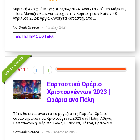
Κυριακή Ανοιχτά Μαγαζιά 28/04/2024- Ανοιχτά Σούπερ Μάρκετ;
- Ποια Μαγαζιά θα είναι ανοιχτά την Κυριακή των Βαίων 28
Απριλίου 2024; Αργία - Ανοιχτά Καταστήματα ...
HotDealsGreece
15 May 2024
ΔΕΙΤΕ ΠΕΡΙΣΣΟΤΕΡΑ
EDITOR CHOICE
511
Εορταστικό Ωράριο
Χριστουγέννων 2023 |
Ωράρια ανά Πόλη
Πότε θα είναι ανοιχτά τα μαγαζιά τις Γιορτές. Ωράριο
καταστημάτων τα Χριστούγεννα 2023 ανά Πόλη: Αθήνα,
Θεσσαλονίκη, Λάρισα, Βόλο, Ιωάννινα, Πάτρα, Ηράκλειο, ...
HotDealsGreece
29 December 2023