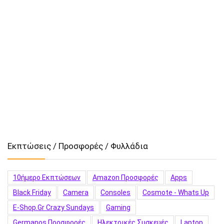
Εκπτώσεις / Προσφορές / Φυλλάδια
10ήμερο Εκπτώσεων
Amazon Προσφορές
Apps
Black Friday
Camera
Consoles
Cosmote - Whats Up
E-Shop.gr Crazy Sundays
Gaming
Germanos Προσφορές
Hλεκτρικές Συσκευές
Laptop