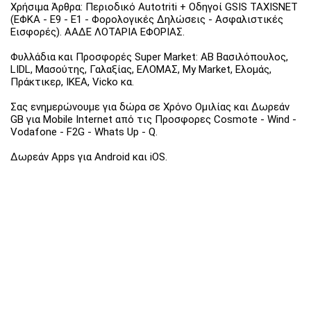
Χρήσιμα Άρθρα: Περιοδικό Autotriti + Οδηγοί GSIS TAXISNET
(ΕΦΚΑ - Ε9 - Ε1 - Φορολογικές Δηλώσεις - Ασφαλιστικές
Εισφορές). ΑΑΔΕ ΛΟΤΑΡΙΑ ΕΦΟΡΙΑΣ.
Φυλλάδια και Προσφορές Super Market: ΑΒ Βασιλόπουλος,
LIDL, Μασούτης, Γαλαξίας, ΕΛΟΜΑΣ, My Market, Ελομάς,
Πράκτικερ, ΙΚΕΑ, Vicko κα.
Σας ενημερώνουμε για δώρα σε Χρόνο Ομιλίας και Δωρεάν
GB για Mobile Internet από τις Προσφορες Cosmote - Wind -
Vodafone - F2G - Whats Up - Q.
Δωρεάν Apps για Android και iOS.