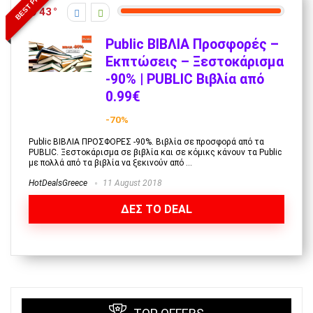
BEST PRICE
43
Public ΒΙΒΛΙΑ Προσφορές –
Εκπτώσεις – Ξεστοκάρισμα
-90% | PUBLIC Βιβλία από
0.99€
-70%
Public ΒΙΒΛΙΑ ΠΡΟΣΦΟΡΕΣ -90%. Βιβλία σε προσφορά από τα
PUBLIC. Ξεστοκάρισμα σε βιβλία και σε κόμικς κάνουν τα Public
με πολλά από τα βιβλία να ξεκινούν από ...
HotDealsGreece
11 August 2018
ΔΕΣ ΤΟ DEAL