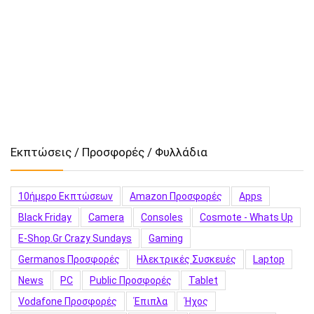
Εκπτώσεις / Προσφορές / Φυλλάδια
10ήμερο Εκπτώσεων
Amazon Προσφορές
Apps
Black Friday
Camera
Consoles
Cosmote - Whats Up
E-Shop.gr Crazy Sundays
Gaming
Germanos Προσφορές
Hλεκτρικές Συσκευές
Laptop
News
PC
Public Προσφορές
Tablet
Vodafone Προσφορές
Έπιπλα
Ήχος