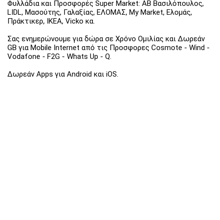
Φυλλάδια και Προσφορές Super Market: ΑΒ Βασιλόπουλος,
LIDL, Μασούτης, Γαλαξίας, ΕΛΟΜΑΣ, My Market, Ελομάς,
Πράκτικερ, ΙΚΕΑ, Vicko κα.
Σας ενημερώνουμε για δώρα σε Χρόνο Ομιλίας και Δωρεάν
GB για Mobile Internet από τις Προσφορες Cosmote - Wind -
Vodafone - F2G - Whats Up - Q.
Δωρεάν Apps για Android και iOS.