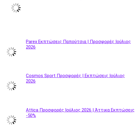
Parex Εκπτώσεις Παπούτσια | Προσφορές Ιούλιος
2026
Cosmos Sport Προσφορές | Εκπτώσεις Ιούλιος
2026
Attica Προσφορές Ιούλιος 2026 | Άττικα Εκπτώσεις
-50%