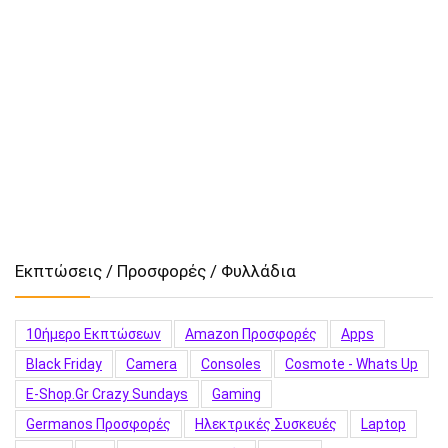
Εκπτώσεις / Προσφορές / Φυλλάδια
10ήμερο Εκπτώσεων
Amazon Προσφορές
Apps
Black Friday
Camera
Consoles
Cosmote - Whats Up
E-Shop.gr Crazy Sundays
Gaming
Germanos Προσφορές
Hλεκτρικές Συσκευές
Laptop