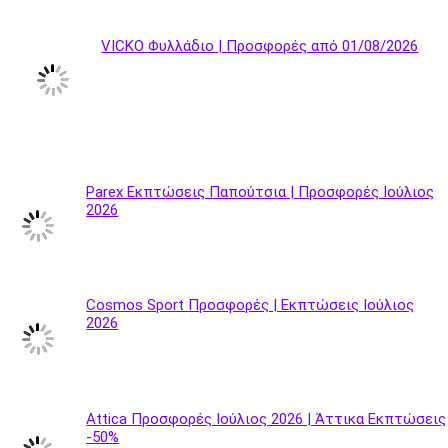
VICKO Φυλλάδιο | Προσφορές από 01/08/2026
Parex Εκπτώσεις Παπούτσια | Προσφορές Ιούλιος
2026
Cosmos Sport Προσφορές | Εκπτώσεις Ιούλιος
2026
Attica Προσφορές Ιούλιος 2026 | Άττικα Εκπτώσεις
-50%