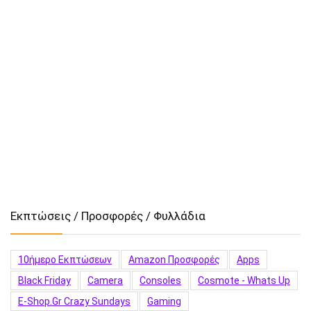
Εκπτώσεις / Προσφορές / Φυλλάδια
10ήμερο Εκπτώσεων
Amazon Προσφορές
Apps
Black Friday
Camera
Consoles
Cosmote - Whats Up
E-Shop.gr Crazy Sundays
Gaming