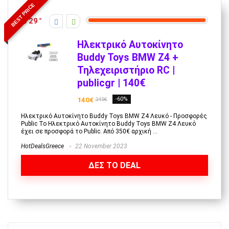
BEST PRICE
29
Ηλεκτρικό Αυτοκίνητο
Buddy Toys BMW Z4 +
Τηλεχειριστήριο RC |
publicgr | 140€
140€
-60%
349€
Ηλεκτρικό Αυτοκίνητο Buddy Toys BMW Z4 Λευκό - Προσφορές
Public To Ηλεκτρικό Αυτοκίνητο Buddy Toys BMW Z4 Λευκό
έχει σε προσφορά το Public. Από 350€ αρχική ...
HotDealsGreece
22 November 2023
ΔΕΣ ΤΟ DEAL