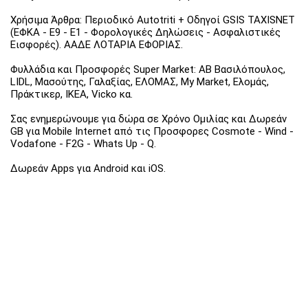
Χρήσιμα Άρθρα: Περιοδικό Autotriti + Οδηγοί GSIS TAXISNET
(ΕΦΚΑ - Ε9 - Ε1 - Φορολογικές Δηλώσεις - Ασφαλιστικές
Εισφορές). ΑΑΔΕ ΛΟΤΑΡΙΑ ΕΦΟΡΙΑΣ.
Φυλλάδια και Προσφορές Super Market: ΑΒ Βασιλόπουλος,
LIDL, Μασούτης, Γαλαξίας, ΕΛΟΜΑΣ, My Market, Ελομάς,
Πράκτικερ, ΙΚΕΑ, Vicko κα.
Σας ενημερώνουμε για δώρα σε Χρόνο Ομιλίας και Δωρεάν
GB για Mobile Internet από τις Προσφορες Cosmote - Wind -
Vodafone - F2G - Whats Up - Q.
Δωρεάν Apps για Android και iOS.