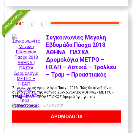
EDITOR CHOICE
54
Συγκοινωνίες Μεγάλη
Εβδομάδα Πάσχα 2018
ΑΘΗΝΑ | ΠΑΣΧΑ
Δρομολόγια ΜΕΤΡΟ –
ΗΣΑΠ – Αστικά – Τρολλευ
– Τραμ – Προαστιακός
Συγκοινωνίες Δρομολόγια Πάσχα 2018: Πώς θα κινηθούν οι
συγκοινωνίες της Αθήνας Συγκοινωνίες ΑΘΗΝΑΣ - ΜΕΤΡΟ -
ΤΡΑΜ - ΗΣΑΠ - ΠΡΟΑΣΤΙΑΚΟΣ δρομολόγια για την ...
HotDealsGreece
3 April 2018
ΔΡΟΜΟΛΟΓΙΑ