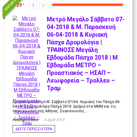
EDITOR CHOICE
29
Μετρό Μεγάλο Σάββατο 07-
04-2018 & Μ. Παρασκευή
06-04-2018 & Κυριακή
Πάσχα Δρομολόγια |
ΤΡΑΙΝΟΣΕ Μεγάλη
Εβδομάδα Πάσχα 2018 | Μ
Εβδομάδα ΜΕΤΡΟ –
Προαστιακός – ΗΣΑΠ –
Λεωφορεία – Τρολλευ –
Τραμ
Δρομολόγια Μετρό Μ. Σάββατο 07/04 - Κυριακή του Πάσχα 08-
04-2018 | Δρομολόγια Πάσχα 2018: Ωράρια στα ΜΜΜ και τις
συγκοινωνίες της Αθήνας. Συγκοινωνίες ...
HotDealsGreece
6 April 2018
ΔΕΙΤΕ ΠΕΡΙΣΣΟΤΕΡΑ