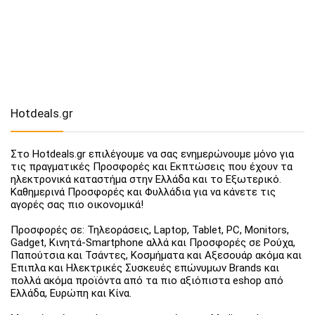
Hotdeals.gr
Στο Hotdeals.gr επιλέγουμε να σας ενημερώνουμε μόνο για
τις πραγματικές Προσφορές και Εκπτώσεις που έχουν τα
ηλεκτρονικά καταστήμα στην Ελλάδα και το Εξωτερικό.
Καθημερινά Προσφορές και Φυλλάδια για να κάνετε τις
αγορές σας πιο οικονομικά!
Προσφορές σε: Τηλεοράσεις, Laptop, Tablet, PC, Monitors,
Gadget, Κινητά-Smartphone αλλά και Προσφορές σε Ρούχα,
Παπούτσια και Τσάντες, Κοσμήματα και Αξεσουάρ ακόμα και
Έπιπλα και Ηλεκτρικές Συσκευές επώνυμων Brands και
πολλά ακόμα προϊόντα από τα πιο αξιόπιστα eshop από
Ελλάδα, Ευρώπη και Κίνα.