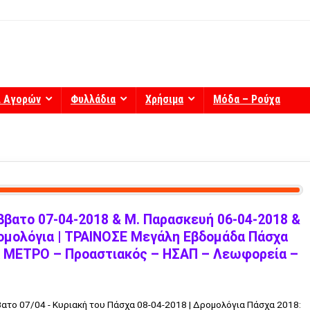
ί Αγορών
Φυλλάδια
Χρήσιμα
Μόδα – Ρούχα
βατο 07-04-2018 & Μ. Παρασκευή 06-04-2018 &
ομολόγια | ΤΡΑΙΝΟΣΕ Μεγάλη Εβδομάδα Πάσχα
α ΜΕΤΡΟ – Προαστιακός – ΗΣΑΠ – Λεωφορεία –
το 07/04 - Κυριακή του Πάσχα 08-04-2018 | Δρομολόγια Πάσχα 2018: