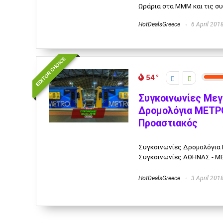
Ωράρια στα ΜΜΜ και τις συ
HotDealsGreece
6 April 201
EDITOR CHOICE
54
Συγκοινωνίες Μεγ
Δρομολόγια ΜΕΤΡΟ
Προαστιακός
Συγκοινωνίες Δρομολόγια 
Συγκοινωνίες ΑΘΗΝΑΣ - ΜΕΤ
HotDealsGreece
3 April 201