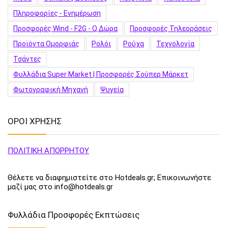
Πληροφορίες - Ενημέρωση
Προσφορές Wind - F2G - Q Δώρα
Προσφορές Τηλεοράσεις
Προϊόντα Ομορφιάς
Ρολόι
Ρούχα
Τεχνολογία
Τσάντες
Φυλλάδια Super Market | Προσφορές Σούπερ Μάρκετ
Φωτογραφική Μηχανή
Ψυγεία
ΟΡΟΙ ΧΡΗΣΗΣ
ΠΟΛΙΤΙΚΗ ΑΠΟΡΡΗΤΟΥ
Θέλετε να διαφημιστείτε στο Hotdeals.gr; Επικοινωνήστε
μαζί μας στο info@hotdeals.gr
Φυλλάδια Προσφορές Εκπτώσεις