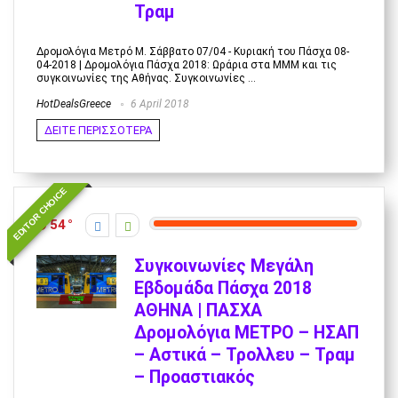
Τραμ
Δρομολόγια Μετρό Μ. Σάββατο 07/04 - Κυριακή του Πάσχα 08-
04-2018 | Δρομολόγια Πάσχα 2018: Ωράρια στα ΜΜΜ και τις
συγκοινωνίες της Αθήνας. Συγκοινωνίες ...
HotDealsGreece
6 April 2018
ΔΕΙΤΕ ΠΕΡΙΣΣΟΤΕΡΑ
EDITOR CHOICE
54
Συγκοινωνίες Μεγάλη
Εβδομάδα Πάσχα 2018
ΑΘΗΝΑ | ΠΑΣΧΑ
Δρομολόγια ΜΕΤΡΟ – ΗΣΑΠ
– Αστικά – Τρολλευ – Τραμ
– Προαστιακός