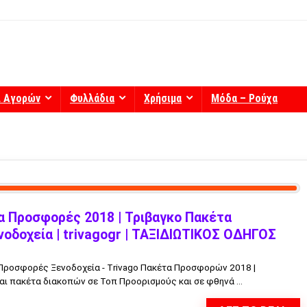
ί Αγορών
Φυλλάδια
Χρήσιμα
Μόδα – Ρούχα
α Προσφορές 2018 | Τριβαγκο Πακέτα
οδοχεία | trivagogr | ΤΑΞΙΔΙΩΤΙΚΟΣ ΟΔΗΓΟΣ
 Προσφορές Ξενοδοχεία - Trivago Πακέτα Προσφορών 2018 |
ι πακέτα διακοπών σε Τοπ Προορισμούς και σε φθηνά ...