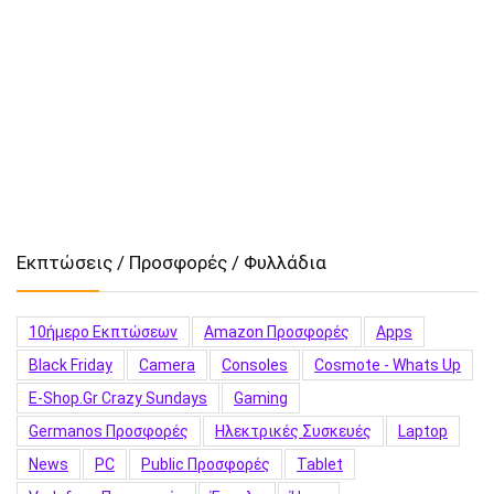
Εκπτώσεις / Προσφορές / Φυλλάδια
10ήμερο Εκπτώσεων
Amazon Προσφορές
Apps
Black Friday
Camera
Consoles
Cosmote - Whats Up
E-Shop.gr Crazy Sundays
Gaming
Germanos Προσφορές
Hλεκτρικές Συσκευές
Laptop
News
PC
Public Προσφορές
Tablet