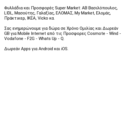
Φυλλάδια και Προσφορές Super Market: ΑΒ Βασιλόπουλος,
LIDL, Μασούτης, Γαλαξίας, ΕΛΟΜΑΣ, My Market, Ελομάς,
Πράκτικερ, ΙΚΕΑ, Vicko κα.
Σας ενημερώνουμε για δώρα σε Χρόνο Ομιλίας και Δωρεάν
GB για Mobile Internet από τις Προσφορες Cosmote - Wind -
Vodafone - F2G - Whats Up - Q.
Δωρεάν Apps για Android και iOS.