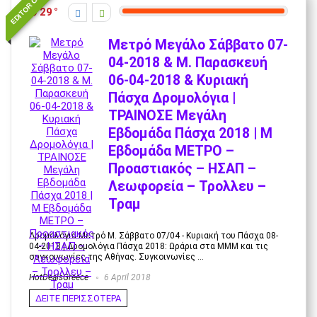
EDITOR CHOICE
29
Μετρό Μεγάλο Σάββατο 07-
04-2018 & Μ. Παρασκευή
06-04-2018 & Κυριακή
Πάσχα Δρομολόγια |
ΤΡΑΙΝΟΣΕ Μεγάλη
Εβδομάδα Πάσχα 2018 | Μ
Εβδομάδα ΜΕΤΡΟ –
Προαστιακός – ΗΣΑΠ –
Λεωφορεία – Τρολλευ –
Τραμ
Δρομολόγια Μετρό Μ. Σάββατο 07/04 - Κυριακή του Πάσχα 08-
04-2018 | Δρομολόγια Πάσχα 2018: Ωράρια στα ΜΜΜ και τις
συγκοινωνίες της Αθήνας. Συγκοινωνίες ...
HotDealsGreece
6 April 2018
ΔΕΙΤΕ ΠΕΡΙΣΣΟΤΕΡΑ