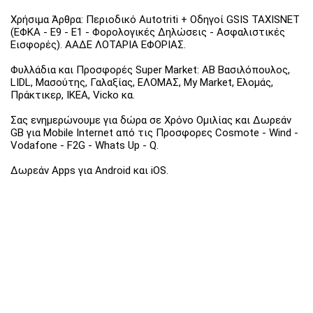
Χρήσιμα Άρθρα: Περιοδικό Autotriti + Οδηγοί GSIS TAXISNET
(ΕΦΚΑ - Ε9 - Ε1 - Φορολογικές Δηλώσεις - Ασφαλιστικές
Εισφορές). ΑΑΔΕ ΛΟΤΑΡΙΑ ΕΦΟΡΙΑΣ.
Φυλλάδια και Προσφορές Super Market: ΑΒ Βασιλόπουλος,
LIDL, Μασούτης, Γαλαξίας, ΕΛΟΜΑΣ, My Market, Ελομάς,
Πράκτικερ, ΙΚΕΑ, Vicko κα.
Σας ενημερώνουμε για δώρα σε Χρόνο Ομιλίας και Δωρεάν
GB για Mobile Internet από τις Προσφορες Cosmote - Wind -
Vodafone - F2G - Whats Up - Q.
Δωρεάν Apps για Android και iOS.