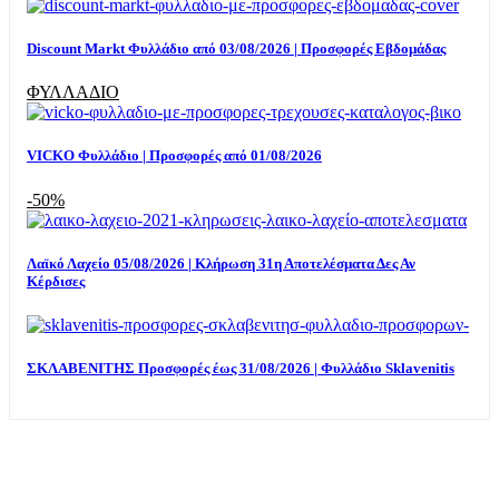
Discount Markt Φυλλάδιο από 03/08/2026 | Προσφορές Εβδομάδας
ΦΥΛΛΑΔΙΟ
VICKO Φυλλάδιο | Προσφορές από 01/08/2026
-50%
Λαϊκό Λαχείο 05/08/2026 | Κλήρωση 31η Αποτελέσματα Δες Αν
Κέρδισες
ΣΚΛΑΒΕΝΙΤΗΣ Προσφορές έως 31/08/2026 | Φυλλάδιο Sklavenitis