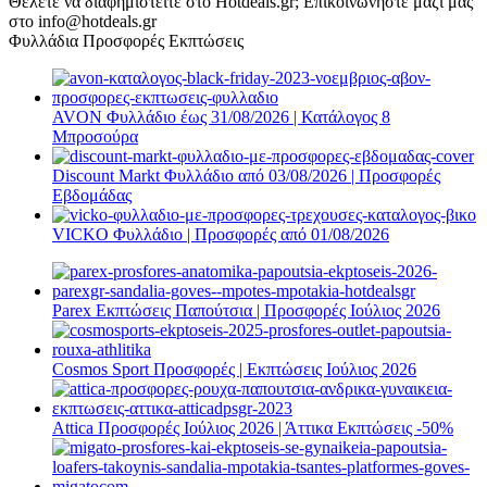
Θέλετε να διαφημιστείτε στο Hotdeals.gr; Επικοινωνήστε μαζί μας
στο info@hotdeals.gr
Φυλλάδια Προσφορές Εκπτώσεις
AVON Φυλλάδιο έως 31/08/2026 | Κατάλογος 8
Μπροσούρα
Discount Markt Φυλλάδιο από 03/08/2026 | Προσφορές
Εβδομάδας
VICKO Φυλλάδιο | Προσφορές από 01/08/2026
Parex Εκπτώσεις Παπούτσια | Προσφορές Ιούλιος 2026
Cosmos Sport Προσφορές | Εκπτώσεις Ιούλιος 2026
Attica Προσφορές Ιούλιος 2026 | Άττικα Εκπτώσεις -50%