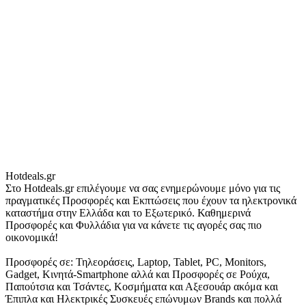
Hotdeals.gr
Στο Hotdeals.gr επιλέγουμε να σας ενημερώνουμε μόνο για τις
πραγματικές Προσφορές και Εκπτώσεις που έχουν τα ηλεκτρονικά
καταστήμα στην Ελλάδα και το Εξωτερικό. Καθημερινά
Προσφορές και Φυλλάδια για να κάνετε τις αγορές σας πιο
οικονομικά!
Προσφορές σε: Τηλεοράσεις, Laptop, Tablet, PC, Monitors,
Gadget, Κινητά-Smartphone αλλά και Προσφορές σε Ρούχα,
Παπούτσια και Τσάντες, Κοσμήματα και Αξεσουάρ ακόμα και
Έπιπλα και Ηλεκτρικές Συσκευές επώνυμων Brands και πολλά