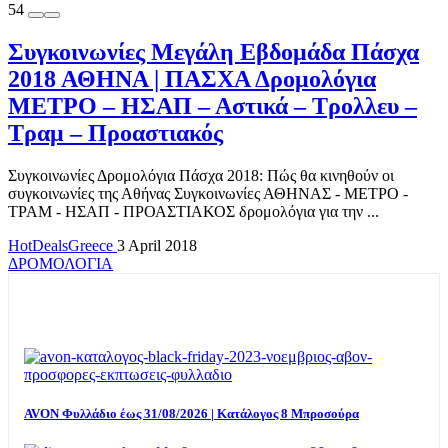
54
Συγκοινωνίες Μεγάλη Εβδομάδα Πάσχα
2018 ΑΘΗΝΑ | ΠΑΣΧΑ Δρομολόγια
ΜΕΤΡΟ – ΗΣΑΠ – Αστικά – Τρολλευ –
Τραμ – Προαστιακός
Συγκοινωνίες Δρομολόγια Πάσχα 2018: Πώς θα κινηθούν οι
συγκοινωνίες της Αθήνας Συγκοινωνίες ΑΘΗΝΑΣ - ΜΕΤΡΟ -
ΤΡΑΜ - ΗΣΑΠ - ΠΡΟΑΣΤΙΑΚΟΣ δρομολόγια για την ...
HotDealsGreece
3 April 2018
ΔΡΟΜΟΛΟΓΙΑ
TOP OFFERS
AVON Φυλλάδιο έως 31/08/2026 | Κατάλογος 8 Μπροσούρα