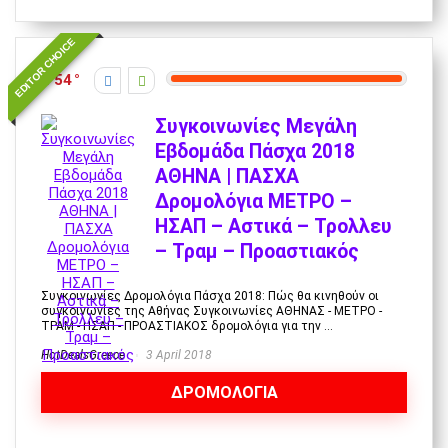
EDITOR CHOICE
54
Συγκοινωνίες Μεγάλη
Εβδομάδα Πάσχα 2018
ΑΘΗΝΑ | ΠΑΣΧΑ
Δρομολόγια ΜΕΤΡΟ –
ΗΣΑΠ – Αστικά – Τρολλευ
– Τραμ – Προαστιακός
Συγκοινωνίες Δρομολόγια Πάσχα 2018: Πώς θα κινηθούν οι
συγκοινωνίες της Αθήνας Συγκοινωνίες ΑΘΗΝΑΣ - ΜΕΤΡΟ -
ΤΡΑΜ - ΗΣΑΠ - ΠΡΟΑΣΤΙΑΚΟΣ δρομολόγια για την ...
HotDealsGreece
3 April 2018
ΔΡΟΜΟΛΟΓΙΑ