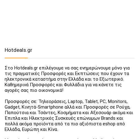
Hotdeals.gr
Στο Hotdeals.gr επιλέγουμε να σας ενημερώνουμε μόνο για
τις πραγματικές Προσφορές και Εκπτώσεις που έχουν τα
ηλεκτρονικά καταστήμα στην Ελλάδα και το Εξωτερικό.
Καθημερινά Προσφορές και Φυλλάδια για να κάνετε τις
αγορές σας πιο οικονομικά!
Προσφορές σε: Τηλεοράσεις, Laptop, Tablet, PC, Monitors,
Gadget, Κινητά-Smartphone αλλά και Προσφορές σε Ρούχα,
Παπούτσια και Τσάντες, Κοσμήματα και Αξεσουάρ ακόμα και
Έπιπλα και Ηλεκτρικές Συσκευές επώνυμων Brands και
πολλά ακόμα προϊόντα από τα πιο αξιόπιστα eshop από
Ελλάδα, Ευρώπη και Κίνα.