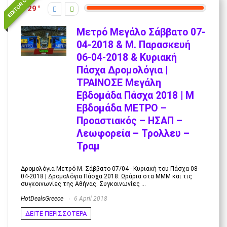
EDITOR CHOICE
29
Μετρό Μεγάλο Σάββατο 07-
04-2018 & Μ. Παρασκευή
06-04-2018 & Κυριακή
Πάσχα Δρομολόγια |
ΤΡΑΙΝΟΣΕ Μεγάλη
Εβδομάδα Πάσχα 2018 | Μ
Εβδομάδα ΜΕΤΡΟ –
Προαστιακός – ΗΣΑΠ –
Λεωφορεία – Τρολλευ –
Τραμ
Δρομολόγια Μετρό Μ. Σάββατο 07/04 - Κυριακή του Πάσχα 08-
04-2018 | Δρομολόγια Πάσχα 2018: Ωράρια στα ΜΜΜ και τις
συγκοινωνίες της Αθήνας. Συγκοινωνίες ...
HotDealsGreece
6 April 2018
ΔΕΙΤΕ ΠΕΡΙΣΣΟΤΕΡΑ