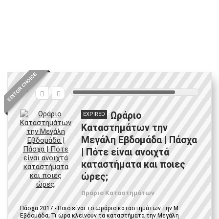
EDITOR CHOICE
8
Ωράριο
EXPIRED
Καταστημάτων την
Μεγάλη Εβδομάδα | Πάσχα
| Πότε είναι ανοιχτά
καταστήματα και ποιες
ώρες;
Ωράριο Καταστημάτων
Πάσχα 2017 - Ποιο είναι το ωράριο καταστημάτων την Μ.
Εβδομάδα; Τι ώρα κλείνουν τα καταστήματα την Μεγάλη