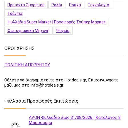
Προϊόντα Ομορφιάς
Ρολόι
Ρούχα
Τεχνολογία
Τσάντες
Φυλλάδια Super Market | Προσφορές Σούπερ Μάρκετ
Φωτογραφική Μηχανή
Ψυγεία
ΟΡΟΙ ΧΡΗΣΗΣ
ΠΟΛΙΤΙΚΗ ΑΠΟΡΡΗΤΟΥ
Θέλετε να διαφημιστείτε στο Hotdeals.gr; Επικοινωνήστε
μαζί μας στο info@hotdeals.gr
Φυλλάδια Προσφορές Εκπτώσεις
AVON Φυλλάδιο έως 31/08/2026 | Κατάλογος 8
Μπροσούρα