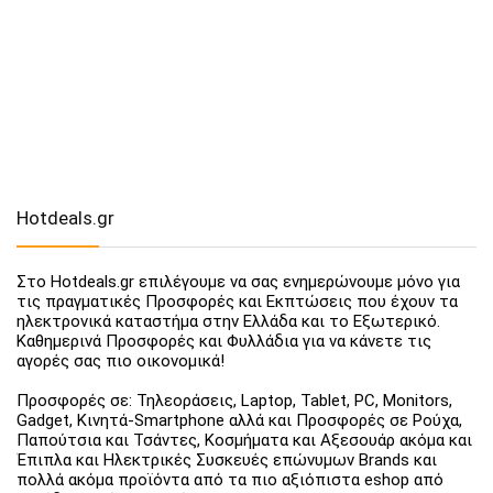
Hotdeals.gr
Στο Hotdeals.gr επιλέγουμε να σας ενημερώνουμε μόνο για
τις πραγματικές Προσφορές και Εκπτώσεις που έχουν τα
ηλεκτρονικά καταστήμα στην Ελλάδα και το Εξωτερικό.
Καθημερινά Προσφορές και Φυλλάδια για να κάνετε τις
αγορές σας πιο οικονομικά!
Προσφορές σε: Τηλεοράσεις, Laptop, Tablet, PC, Monitors,
Gadget, Κινητά-Smartphone αλλά και Προσφορές σε Ρούχα,
Παπούτσια και Τσάντες, Κοσμήματα και Αξεσουάρ ακόμα και
Έπιπλα και Ηλεκτρικές Συσκευές επώνυμων Brands και
πολλά ακόμα προϊόντα από τα πιο αξιόπιστα eshop από