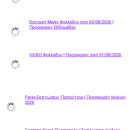
Discount Markt Φυλλάδιο από 03/08/2026 |
Προσφορές Εβδομάδας
VICKO Φυλλάδιο | Προσφορές από 01/08/2026
Parex Εκπτώσεις Παπούτσια | Προσφορές Ιούλιος
2026