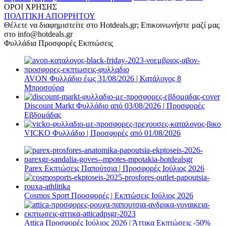
ΟΡΟΙ ΧΡΗΣΗΣ
ΠΟΛΙΤΙΚΗ ΑΠΟΡΡΗΤΟΥ
Θέλετε να διαφημιστείτε στο Hotdeals.gr; Επικοινωνήστε μαζί μας
στο info@hotdeals.gr
Φυλλάδια Προσφορές Εκπτώσεις
AVON Φυλλάδιο έως 31/08/2026 | Κατάλογος 8
Μπροσούρα
Discount Markt Φυλλάδιο από 03/08/2026 | Προσφορές
Εβδομάδας
VICKO Φυλλάδιο | Προσφορές από 01/08/2026
Parex Εκπτώσεις Παπούτσια | Προσφορές Ιούλιος 2026
Cosmos Sport Προσφορές | Εκπτώσεις Ιούλιος 2026
Attica Προσφορές Ιούλιος 2026 | Άττικα Εκπτώσεις -50%