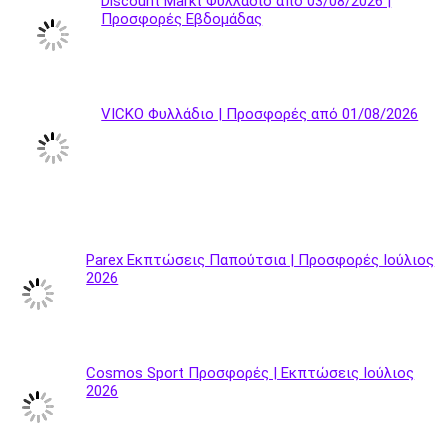
Discount Markt Φυλλάδιο από 03/08/2026 |
Προσφορές Εβδομάδας
VICKO Φυλλάδιο | Προσφορές από 01/08/2026
Parex Εκπτώσεις Παπούτσια | Προσφορές Ιούλιος
2026
Cosmos Sport Προσφορές | Εκπτώσεις Ιούλιος
2026