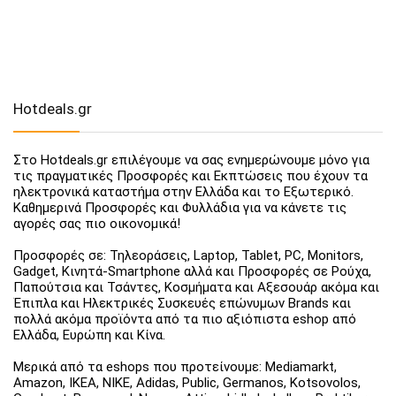
Hotdeals.gr
Στο Hotdeals.gr επιλέγουμε να σας ενημερώνουμε μόνο για
τις πραγματικές Προσφορές και Εκπτώσεις που έχουν τα
ηλεκτρονικά καταστήμα στην Ελλάδα και το Εξωτερικό.
Καθημερινά Προσφορές και Φυλλάδια για να κάνετε τις
αγορές σας πιο οικονομικά!
Προσφορές σε: Τηλεοράσεις, Laptop, Tablet, PC, Monitors,
Gadget, Κινητά-Smartphone αλλά και Προσφορές σε Ρούχα,
Παπούτσια και Τσάντες, Κοσμήματα και Αξεσουάρ ακόμα και
Έπιπλα και Ηλεκτρικές Συσκευές επώνυμων Brands και
πολλά ακόμα προϊόντα από τα πιο αξιόπιστα eshop από
Ελλάδα, Ευρώπη και Κίνα.
Μερικά από τα eshops που προτείνουμε: Mediamarkt,
Amazon, IKEA, NIKE, Adidas, Public, Germanos, Kotsovolos,