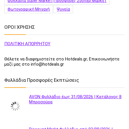
Φυλλάδια Super Market | Προσφορές Σούπερ Μάρκετ
Φωτογραφική Μηχανή
Ψυγεία
ΟΡΟΙ ΧΡΗΣΗΣ
ΠΟΛΙΤΙΚΗ ΑΠΟΡΡΗΤΟΥ
Θέλετε να διαφημιστείτε στο Hotdeals.gr; Επικοινωνήστε
μαζί μας στο info@hotdeals.gr
Φυλλάδια Προσφορές Εκπτώσεις
AVON Φυλλάδιο έως 31/08/2026 | Κατάλογος 8
Μπροσούρα