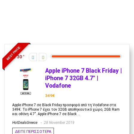
BEST PRICE
30
Apple iPhone 7 Black Friday |
iPhone 7 32GB 4.7″ |
Vodafone
349€
Apple iPhone 7 σε Black Friday προσφορά από τη Vodafone στα
349€. Το iPhone 7 έχει τον 32GB αποθηκευτικό χώρο, 2GB Ram
και οθόνη 4.7". Apple iPhone 7 σε Black ...
HotDealsGreece
28 November 2019
ΔΕΙΤΕ ΠΕΡΙΣΣΟΤΕΡΑ