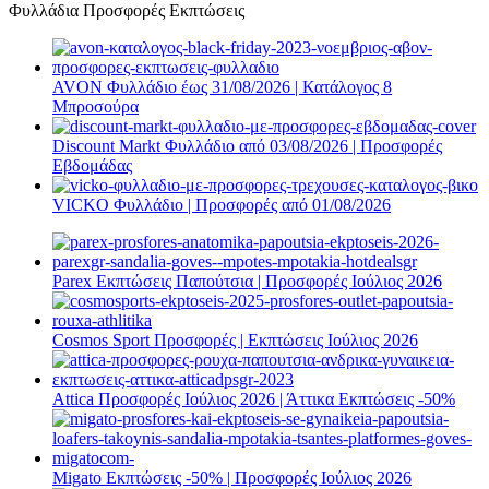
Φυλλάδια Προσφορές Εκπτώσεις
AVON Φυλλάδιο έως 31/08/2026 | Κατάλογος 8
Μπροσούρα
Discount Markt Φυλλάδιο από 03/08/2026 | Προσφορές
Εβδομάδας
VICKO Φυλλάδιο | Προσφορές από 01/08/2026
Parex Εκπτώσεις Παπούτσια | Προσφορές Ιούλιος 2026
Cosmos Sport Προσφορές | Εκπτώσεις Ιούλιος 2026
Attica Προσφορές Ιούλιος 2026 | Άττικα Εκπτώσεις -50%
Migato Εκπτώσεις -50% | Προσφορές Ιούλιος 2026