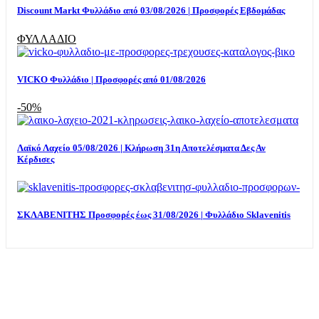
Discount Markt Φυλλάδιο από 03/08/2026 | Προσφορές Εβδομάδας
ΦΥΛΛΑΔΙΟ
VICKO Φυλλάδιο | Προσφορές από 01/08/2026
-50%
Λαϊκό Λαχείο 05/08/2026 | Κλήρωση 31η Αποτελέσματα Δες Αν
Κέρδισες
ΣΚΛΑΒΕΝΙΤΗΣ Προσφορές έως 31/08/2026 | Φυλλάδιο Sklavenitis