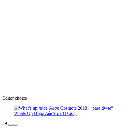
Editor choice
39