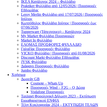
ΙΚΕΑ Κατάλογος 2024 – Φυλλάδιο
Praktiker Φυλλάδιο από 12/05/2026 | Προσφορές
Εβδομάδας
Leroy Merlin Φυλλάδιο από 17/07/2026 | Προσφορές
Ιούλιος
Κωτσόβολος Φυλλάδιο Ιούνιος | Προσφορές έως
07/06/2026
Tupperware (Τάπεργουερ) – Κατάλογος 2024
My Market Φυλλάδιο Προσφορών
Market In Φυλλάδιο
ΕΛΟΜΑΣ ΠΡΟΣΦΟΡΕΣ ΦΥΛΛΑΔΙΟ
Γαλαξίας Προσφορές Φυλλάδιο
VICKO Φυλλάδιο | Προσφορές από 01/08/2026
Discount Markt Φυλλάδιο Εβδομάδας
JYSK Φυλλάδιο
Διάφανο Προσφορές Φυλλάδιο
Jumbo Φυλλάδιο
Χρήσιμα
Δωρεάν GB
Cosmote – Whats Up
Προσφορές Wind – F2G – Q Δώρα
Vodafone Προσφορές
Taxisnet Φορολογική Δήλωση 2023 – Εκτύπωση
Εκκαθαριστικού EΝΦΙΑ
Τέλη Kυκλοφορίας 2024 – ΕΚΤΥΠΩΣΗ ΤΕΛΩΝ