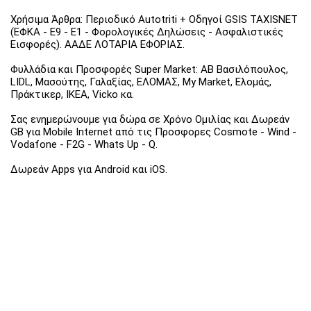
Χρήσιμα Άρθρα: Περιοδικό Autotriti + Οδηγοί GSIS TAXISNET
(ΕΦΚΑ - Ε9 - Ε1 - Φορολογικές Δηλώσεις - Ασφαλιστικές
Εισφορές). ΑΑΔΕ ΛΟΤΑΡΙΑ ΕΦΟΡΙΑΣ.
Φυλλάδια και Προσφορές Super Market: ΑΒ Βασιλόπουλος,
LIDL, Μασούτης, Γαλαξίας, ΕΛΟΜΑΣ, My Market, Ελομάς,
Πράκτικερ, ΙΚΕΑ, Vicko κα.
Σας ενημερώνουμε για δώρα σε Χρόνο Ομιλίας και Δωρεάν
GB για Mobile Internet από τις Προσφορες Cosmote - Wind -
Vodafone - F2G - Whats Up - Q.
Δωρεάν Apps για Android και iOS.