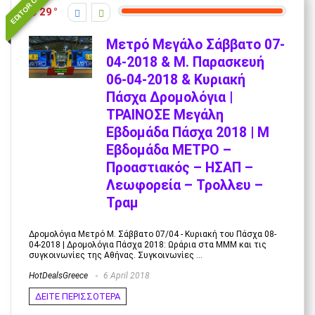
EDITOR CHOICE
29
Μετρό Μεγάλο Σάββατο 07-
04-2018 & Μ. Παρασκευή
06-04-2018 & Κυριακή
Πάσχα Δρομολόγια |
ΤΡΑΙΝΟΣΕ Μεγάλη
Εβδομάδα Πάσχα 2018 | Μ
Εβδομάδα ΜΕΤΡΟ –
Προαστιακός – ΗΣΑΠ –
Λεωφορεία – Τρολλευ –
Τραμ
Δρομολόγια Μετρό Μ. Σάββατο 07/04 - Κυριακή του Πάσχα 08-
04-2018 | Δρομολόγια Πάσχα 2018: Ωράρια στα ΜΜΜ και τις
συγκοινωνίες της Αθήνας. Συγκοινωνίες ...
HotDealsGreece
6 April 2018
ΔΕΙΤΕ ΠΕΡΙΣΣΟΤΕΡΑ