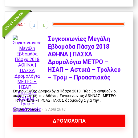
EDITOR CHOICE
54
Συγκοινωνίες Μεγάλη
Εβδομάδα Πάσχα 2018
ΑΘΗΝΑ | ΠΑΣΧΑ
Δρομολόγια ΜΕΤΡΟ –
ΗΣΑΠ – Αστικά – Τρολλευ
– Τραμ – Προαστιακός
Συγκοινωνίες Δρομολόγια Πάσχα 2018: Πώς θα κινηθούν οι
συγκοινωνίες της Αθήνας Συγκοινωνίες ΑΘΗΝΑΣ - ΜΕΤΡΟ -
ΤΡΑΜ - ΗΣΑΠ - ΠΡΟΑΣΤΙΑΚΟΣ δρομολόγια για την ...
HotDealsGreece
3 April 2018
ΔΡΟΜΟΛΟΓΙΑ