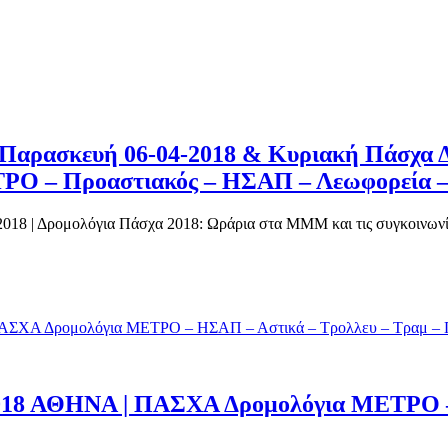
 Παρασκευή 06-04-2018 & Κυριακή Πάσχα
ΡΟ – Προαστιακός – ΗΣΑΠ – Λεωφορεία –
18 | Δρομολόγια Πάσχα 2018: Ωράρια στα ΜΜΜ και τις συγκοινωνίες
018 ΑΘΗΝΑ | ΠΑΣΧΑ Δρομολόγια ΜΕΤΡΟ –