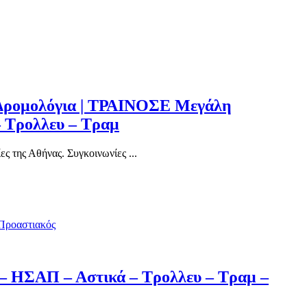
 Δρομολόγια | ΤΡΑΙΝΟΣΕ Μεγάλη
 Τρολλευ – Τραμ
 της Αθήνας. Συγκοινωνίες ...
 ΗΣΑΠ – Αστικά – Τρολλευ – Τραμ –