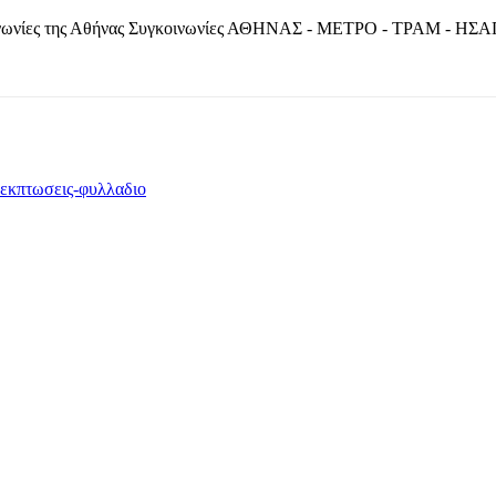
οινωνίες της Αθήνας Συγκοινωνίες ΑΘΗΝΑΣ - ΜΕΤΡΟ - ΤΡΑΜ - ΗΣΑ
TOP OFFERS