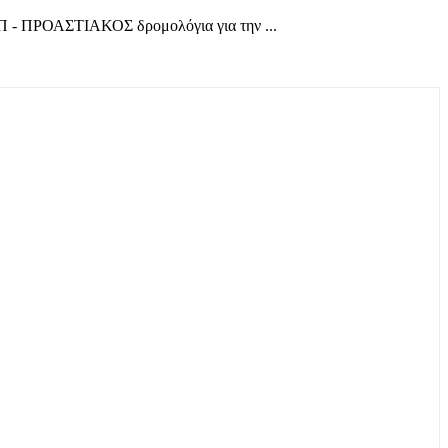
Π - ΠΡΟΑΣΤΙΑΚΟΣ δρομολόγια για την ...