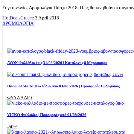
Συγκοινωνίες Δρομολόγια Πάσχα 2018: Πώς θα κινηθούν οι συγκ
HotDealsGreece
3 April 2018
ΔΡΟΜΟΛΟΓΙΑ
AVON Φυλλάδιο έως 31/08/2026 | Κατάλογος 8 Μπροσούρα
Discount Markt Φυλλάδιο από 03/08/2026 | Προσφορές Εβδομάδας
ΦΥΛΛΑΔΙΟ
VICKO Φυλλάδιο | Προσφορές από 01/08/2026
-50%