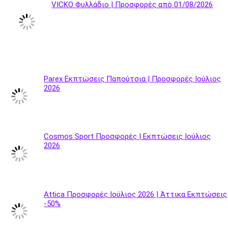
VICKO Φυλλάδιο | Προσφορές από 01/08/2026
Parex Εκπτώσεις Παπούτσια | Προσφορές Ιούλιος
2026
Cosmos Sport Προσφορές | Εκπτώσεις Ιούλιος
2026
Attica Προσφορές Ιούλιος 2026 | Άττικα Εκπτώσεις
-50%