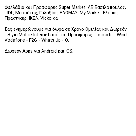
Φυλλάδια και Προσφορές Super Market: ΑΒ Βασιλόπουλος,
LIDL, Μασούτης, Γαλαξίας, ΕΛΟΜΑΣ, My Market, Ελομάς,
Πράκτικερ, ΙΚΕΑ, Vicko κα.
Σας ενημερώνουμε για δώρα σε Χρόνο Ομιλίας και Δωρεάν
GB για Mobile Internet από τις Προσφορες Cosmote - Wind -
Vodafone - F2G - Whats Up - Q.
Δωρεάν Apps για Android και iOS.