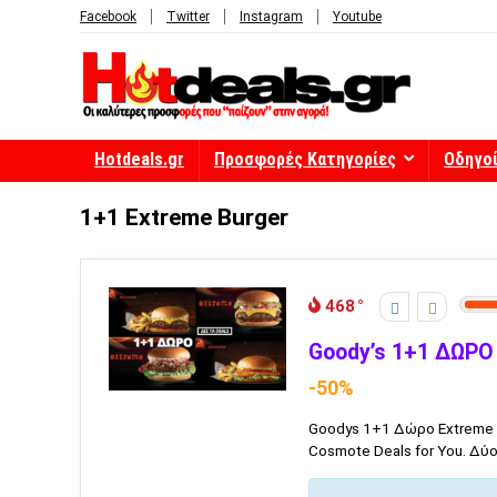
Facebook
Twitter
Instagram
Youtube
Hotdeals.gr
Προσφορές Κατηγορίες
Οδηγο
1+1 Extreme Burger
468
Goody’s 1+1 ΔΩΡΟ
-50%
Goodys 1+1 Δώρο Extreme 
Cosmote Deals for You. Δύο 