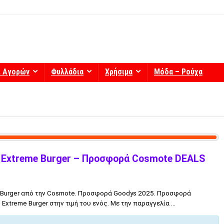
ί Αγορών
Φυλλάδια
Χρήσιμα
Μόδα – Ρούχα
 Extreme Burger – Προσφορά Cosmote DEALS
Burger από την Cosmote. Προσφορά Goodys 2025. Προσφορά
Extreme Burger στην τιμή του ενός. Με την παραγγελία ...