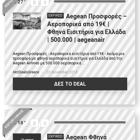
27
Aegean Προσφορές –
EXPIRED
Αεροπορικά από 19€ |
Φθηνά Εισιτήρια για Ελλάδα
| 500.000 | aegeanair
Aegean Προσφορές - Αεροπορικά εισιτήρια από 19€ - Ακόμα μια
προσφορά με φθηνά αεροπορικά εισιτήρια για Ελλάδα από την
Aegean Airlines με 500.000 αεροπορικά ...
HotDealsGreece
23 November 2018
ΔΕΣ ΤΟ DEAL
EDITOR CHOICE
18
Aegean Φθηνά
EXPIRED