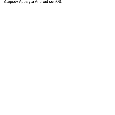
Δωρεάν Apps για Android και iOS.