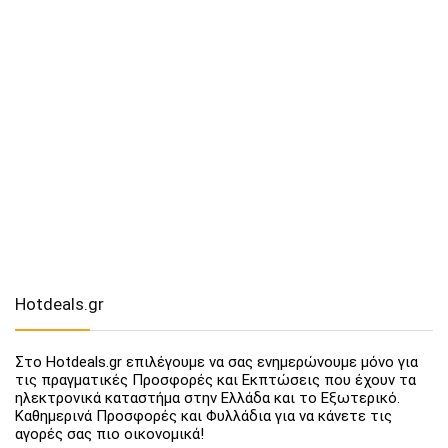
Hotdeals.gr
Στο Hotdeals.gr επιλέγουμε να σας ενημερώνουμε μόνο για
τις πραγματικές Προσφορές και Εκπτώσεις που έχουν τα
ηλεκτρονικά καταστήμα στην Ελλάδα και το Εξωτερικό.
Καθημερινά Προσφορές και Φυλλάδια για να κάνετε τις
αγορές σας πιο οικονομικά!