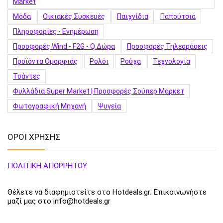
Market
Μόδα
Οικιακές Συσκευές
Παιχνίδια
Παπούτσια
Πληροφορίες - Ενημέρωση
Προσφορές Wind - F2G - Q Δώρα
Προσφορές Τηλεοράσεις
Προϊόντα Ομορφιάς
Ρολόι
Ρούχα
Τεχνολογία
Τσάντες
Φυλλάδια Super Market | Προσφορές Σούπερ Μάρκετ
Φωτογραφική Μηχανή
Ψυγεία
ΟΡΟΙ ΧΡΗΣΗΣ
ΠΟΛΙΤΙΚΗ ΑΠΟΡΡΗΤΟΥ
Θέλετε να διαφημιστείτε στο Hotdeals.gr; Επικοινωνήστε
μαζί μας στο info@hotdeals.gr