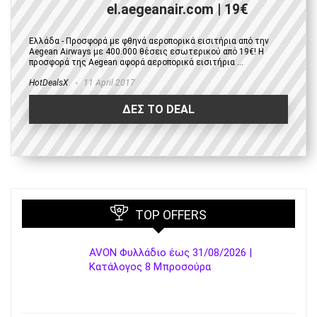
el.aegeanair.com | 19€
Ελλάδα - Προσφορά με φθηνά αεροπορικά εισιτήρια από την
Aegean Airways με 400.000 θέσεις εσωτερικού από 19€! Η
προσφορά της Aegean αφορά αεροπορικά εισιτήρια ...
HotDealsX
11 April 2017
ΔΕΣ ΤΟ DEAL
TOP OFFERS
AVON Φυλλάδιο έως 31/08/2026 |
Κατάλογος 8 Μπροσούρα