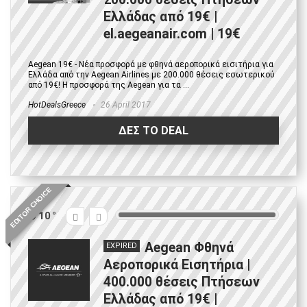
Ελλάδας από 19€ |
el.aegeanair.com | 19€
Aegean 19€ - Νέα προσφορά με φθηνά αεροπορικά εισιτήρια για
Ελλάδα από την Aegean Airlines με 200.000 θέσεις εσωτερικού
από 19€! Η προσφορά της Aegean για τα ...
HotDealsGreece
26 April 2017
ΔΕΣ ΤΟ DEAL
EDITOR CHOICE
10
Aegean Φθηνά
EXPIRED
Αεροπορικά Εισητήρια |
400.000 θέσεις Πτήσεων
Ελλάδας από 19€ |