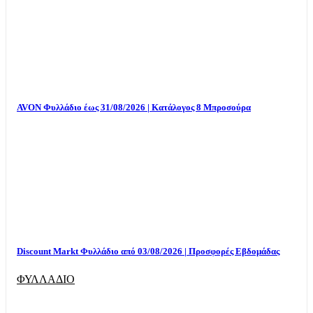
AVON Φυλλάδιο έως 31/08/2026 | Κατάλογος 8 Μπροσούρα
Discount Markt Φυλλάδιο από 03/08/2026 | Προσφορές Εβδομάδας
ΦΥΛΛΑΔΙΟ