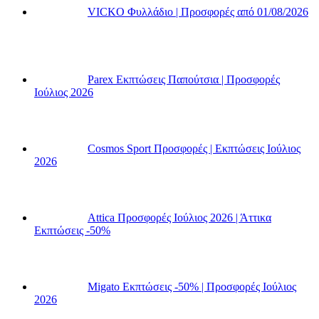
VICKO Φυλλάδιο | Προσφορές από 01/08/2026
Parex Εκπτώσεις Παπούτσια | Προσφορές
Ιούλιος 2026
Cosmos Sport Προσφορές | Εκπτώσεις Ιούλιος
2026
Attica Προσφορές Ιούλιος 2026 | Άττικα
Εκπτώσεις -50%
Migato Εκπτώσεις -50% | Προσφορές Ιούλιος
2026