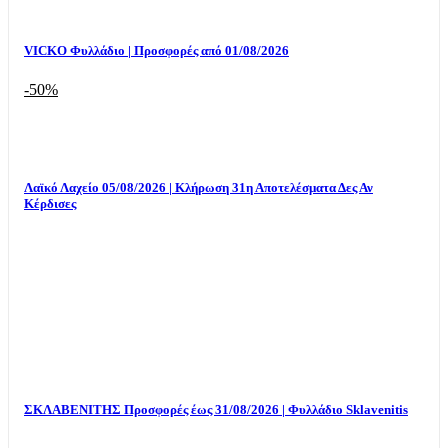
VICKO Φυλλάδιο | Προσφορές από 01/08/2026
-50%
Λαϊκό Λαχείο 05/08/2026 | Κλήρωση 31η Αποτελέσματα Δες Αν
Κέρδισες
ΣΚΛΑΒΕΝΙΤΗΣ Προσφορές έως 31/08/2026 | Φυλλάδιο Sklavenitis