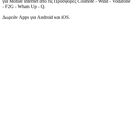
για Mobile Internet από τις Προσφορες Cosmote - Wind - Vodafone
- F2G - Whats Up - Q.
Δωρεάν Apps για Android και iOS.