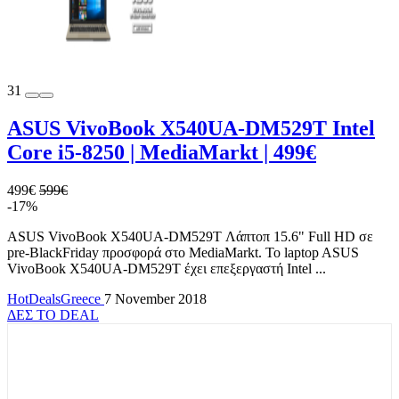
31
ASUS VivoBook X540UA-DM529T Intel
Core i5-8250 | MediaMarkt | 499€
499€
599€
-17%
ASUS VivoBook X540UA-DM529T Λάπτοπ 15.6" Full HD σε
pre-BlackFriday προσφορά στο MediaMarkt. Το laptop ASUS
VivoBook X540UA-DM529T έχει επεξεργαστή Intel ...
HotDealsGreece
7 November 2018
ΔΕΣ ΤΟ DEAL
TOP OFFERS