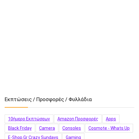
Εκπτώσεις / Προσφορές / Φυλλάδια
10ήμερο Εκπτώσεων
Amazon Προσφορές
Apps
Black Friday
Camera
Consoles
Cosmote - Whats Up
E-Shop.gr Crazy Sundays
Gaming