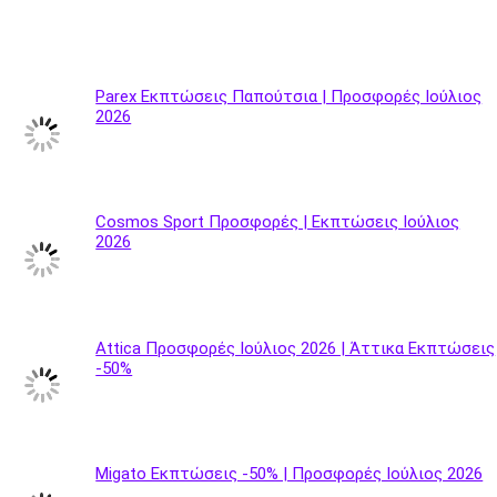
Parex Εκπτώσεις Παπούτσια | Προσφορές Ιούλιος
2026
Cosmos Sport Προσφορές | Εκπτώσεις Ιούλιος
2026
Attica Προσφορές Ιούλιος 2026 | Άττικα Εκπτώσεις
-50%
Migato Εκπτώσεις -50% | Προσφορές Ιούλιος 2026