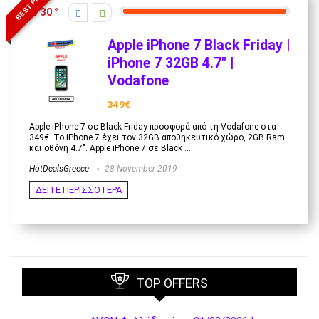
BEST PRICE
30
Apple iPhone 7 Black Friday |
iPhone 7 32GB 4.7″ |
Vodafone
349€
Apple iPhone 7 σε Black Friday προσφορά από τη Vodafone στα
349€. Το iPhone 7 έχει τον 32GB αποθηκευτικό χώρο, 2GB Ram
και οθόνη 4.7". Apple iPhone 7 σε Black ...
HotDealsGreece
28 November 2019
ΔΕΙΤΕ ΠΕΡΙΣΣΟΤΕΡΑ
TOP OFFERS