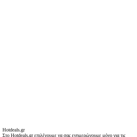
Hotdeals.gr
Στο Hotdeals.gr επιλέγουμε να σας ενημερώνουμε μόνο για τις