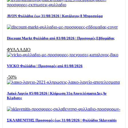
AVON Φυλλάδιο έως 31/08/2026 | Κατάλογος 8 Μπροσούρα
Discount Markt Φυλλάδιο από 03/08/2026 | Προσφορές Εβδομάδας
ΦΥΛΛΑΔΙΟ
VICKO Φυλλάδιο | Προσφορές από 01/08/2026
-50%
Λαϊκό Λαχείο 05/08/2026 | Κλήρωση 31η Αποτελέσματα Δες Αν
Κέρδισες
ΣΚΛΑΒΕΝΙΤΗΣ Προσφορές έως 31/08/2026 | Φυλλάδιο Sklavenitis