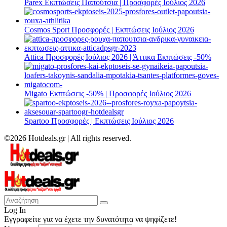
Parex Εκπτώσεις Παπούτσια | Προσφορές Ιούλιος 2026
Cosmos Sport Προσφορές | Εκπτώσεις Ιούλιος 2026
Attica Προσφορές Ιούλιος 2026 | Άττικα Εκπτώσεις -50%
Migato Εκπτώσεις -50% | Προσφορές Ιούλιος 2026
Spartoo Προσφορές | Εκπτώσεις Ιούλιος 2026
©2026 Hotdeals.gr | All rights reserved.
Log In
Εγγραφείτε για να έχετε την δυνατότητα να ψηφίζετε!