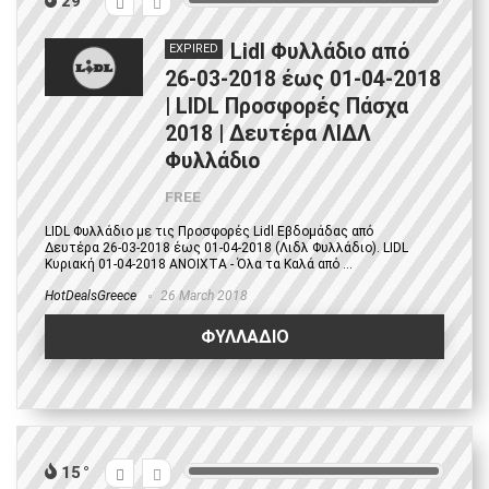
29
Lidl Φυλλάδιο από
EXPIRED
26-03-2018 έως 01-04-2018
| LIDL Προσφορές Πάσχα
2018 | Δευτέρα ΛΙΔΛ
Φυλλάδιο
FREE
LIDL Φυλλάδιο με τις Προσφορές Lidl Εβδομάδας από
Δευτέρα 26-03-2018 έως 01-04-2018 (Λιδλ Φυλλάδιο). LIDL
Κυριακή 01-04-2018 ΑΝΟΙΧΤΑ - Όλα τα Καλά από ...
HotDealsGreece
26 March 2018
ΦΥΛΛΑΔΙΟ
15