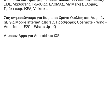
LIDL, Μασούτης, Γαλαξίας, ΕΛΟΜΑΣ, My Market, Ελομάς,
Πράκτικερ, ΙΚΕΑ, Vicko κα.
Σας ενημερώνουμε για δώρα σε Χρόνο Ομιλίας και Δωρεάν
GB για Mobile Internet από τις Προσφορες Cosmote - Wind -
Vodafone - F2G - Whats Up - Q.
Δωρεάν Apps για Android και iOS.