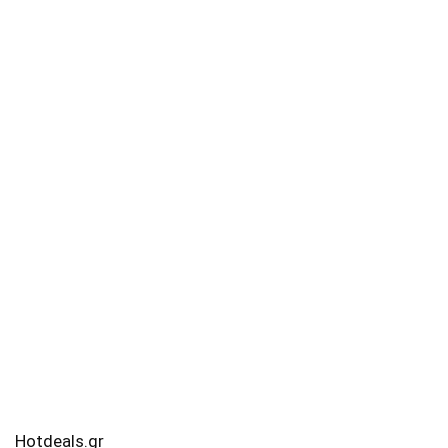
Hotdeals.gr