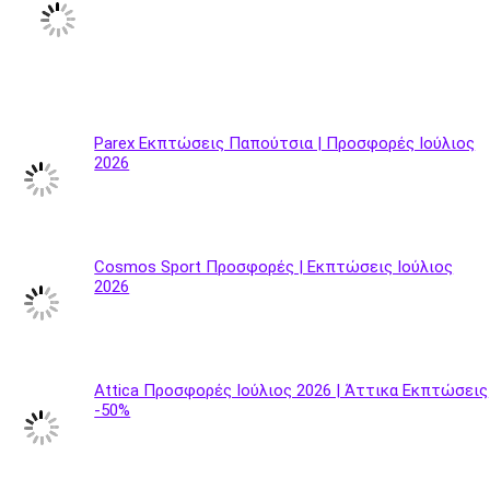
Parex Εκπτώσεις Παπούτσια | Προσφορές Ιούλιος
2026
Cosmos Sport Προσφορές | Εκπτώσεις Ιούλιος
2026
Attica Προσφορές Ιούλιος 2026 | Άττικα Εκπτώσεις
-50%