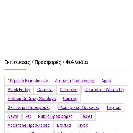
Εκπτώσεις / Προσφορές / Φυλλάδια
10ήμερο Εκπτώσεων
Amazon Προσφορές
Apps
Black Friday
Camera
Consoles
Cosmote - Whats Up
E-Shop.gr Crazy Sundays
Gaming
Germanos Προσφορές
Hλεκτρικές Συσκευές
Laptop
News
PC
Public Προσφορές
Tablet
Vodafone Προσφορές
Έπιπλα
Ήχος