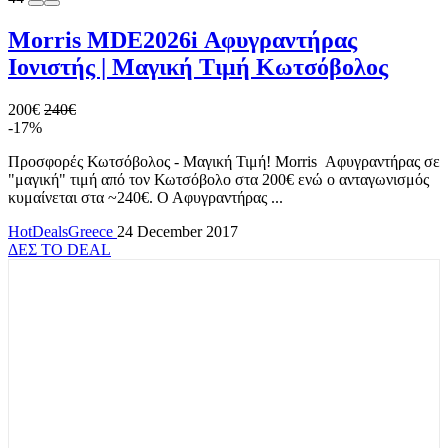
Morris MDE2026i Αφυγραντήρας
Ιονιστής | Μαγική Τιμή Κωτσόβολος
200€
240€
-17%
Προσφορές Κωτσόβολος - Μαγική Τιμή! Morris Αφυγραντήρας σε
"μαγική" τιμή από τον Κωτσόβολο στα 200€ ενώ ο ανταγωνισμός
κυμαίνεται στα ~240€. Ο Αφυγραντήρας ...
HotDealsGreece
24 December 2017
ΔΕΣ ΤΟ DEAL
TOP OFFERS