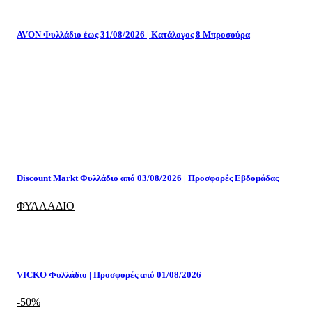
AVON Φυλλάδιο έως 31/08/2026 | Κατάλογος 8 Μπροσούρα
Discount Markt Φυλλάδιο από 03/08/2026 | Προσφορές Εβδομάδας
ΦΥΛΛΑΔΙΟ
VICKO Φυλλάδιο | Προσφορές από 01/08/2026
-50%