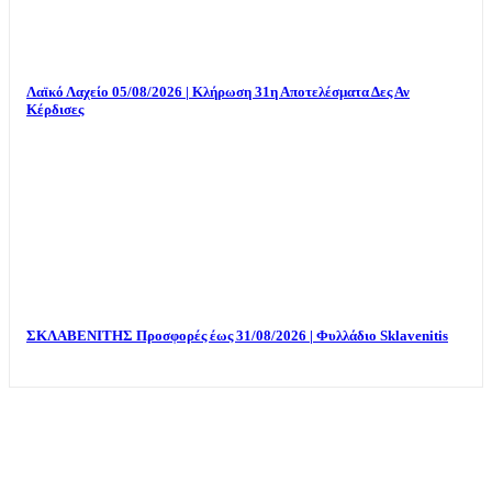
Λαϊκό Λαχείο 05/08/2026 | Κλήρωση 31η Αποτελέσματα Δες Αν
Κέρδισες
ΣΚΛΑΒΕΝΙΤΗΣ Προσφορές έως 31/08/2026 | Φυλλάδιο Sklavenitis