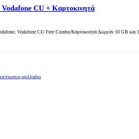
| Vodafone CU + Καρτοκινητά
fone. Vodafone CU Free Combo/Καρτοκινητά Δωρεάν 10 GB και 100
TOP OFFERS