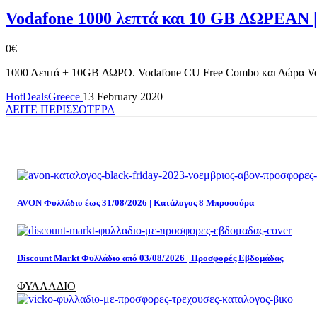
Vodafone 1000 λεπτά και 10 GB ΔΩΡΕΑΝ 
0€
1000 Λεπτά + 10GB ΔΩΡΟ. Vodafone CU Free Combo και Δώρα Voda
HotDealsGreece
13 February 2020
ΔΕΙΤΕ ΠΕΡΙΣΣΟΤΕΡΑ
AVON Φυλλάδιο έως 31/08/2026 | Κατάλογος 8 Μπροσούρα
Discount Markt Φυλλάδιο από 03/08/2026 | Προσφορές Εβδομάδας
ΦΥΛΛΑΔΙΟ