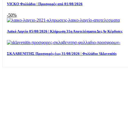
VICKO Φυλλάδιο | Προσφορές από 01/08/2026
-50%
Λαϊκό Λαχείο 05/08/2026 | Κλήρωση 31η Αποτελέσματα Δες Αν Κέρδισες
ΣΚΛΑΒΕΝΙΤΗΣ Προσφορές έως 31/08/2026 | Φυλλάδιο Sklavenitis