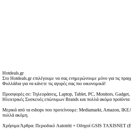
Hotdeals.gr
Στο Hotdeals.gr επιλέγουμε να σας ενημερώνουμε μόνο για τις πρ
Φυλλάδια για να κάνετε τις αγορές σας πιο οικονομικά!
Προσφορές σε: Τηλεοράσεις, Laptop, Tablet, PC, Monitors, Gadge
Ηλεκτρικές Συσκευές επώνυμων Brands και πολλά ακόμα προϊόντα α
Μερικά από τα eshops που προτείνουμε: Mediamarkt, Amazon, IKEA, N
πολλά ακόμη.
Χρήσιμα Άρθρα: Περιοδικό Autotriti + Οδηγοί GSIS TAXISNET 