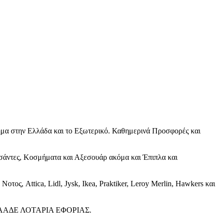
τήμα στην Ελλάδα και το Εξωτερικό. Καθημερινά Προσφορές και
Τσάντες, Κοσμήματα και Αξεσουάρ ακόμα και Έπιπλα και
ος, Attica, Lidl, Jysk, Ikea, Praktiker, Leroy Merlin, Hawkers και
ές). ΑΑΔΕ ΛΟΤΑΡΙΑ ΕΦΟΡΙΑΣ.