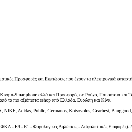
αγματικές Προσφορές και Εκπτώσεις που έχουν τα ηλεκτρονικά κατασ
t, Κινητά-Smartphone αλλά και Προσφορές σε Ρούχα, Παπούτσια και 
πό τα πιο αξιόπιστα eshop από Ελλάδα, Ευρώπη και Κίνα.
IKE, Adidas, Public, Germanos, Kotsovolos, Gearbest, Banggood, Νοτ
(ΕΦΚΑ - Ε9 - Ε1 - Φορολογικές Δηλώσεις - Ασφαλιστικές Εισφορ