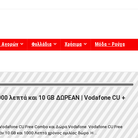
ί Αγορών
Φυλλάδια
Χρήσιμα
Μόδα – Ρούχα
00 λεπτά και 10 GB ΔΩΡΕΑΝ | Vodafone CU +
Vodafone CU Free Combo και Δώρα Vodafone. Vodafone CU Free
10 GB και 1000 Λεπτά χρόνος ομιλίας δώρο. Η ...