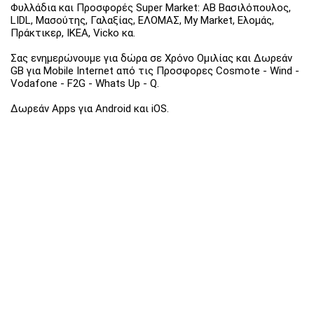
Φυλλάδια και Προσφορές Super Market: ΑΒ Βασιλόπουλος,
LIDL, Μασούτης, Γαλαξίας, ΕΛΟΜΑΣ, My Market, Ελομάς,
Πράκτικερ, ΙΚΕΑ, Vicko κα.
Σας ενημερώνουμε για δώρα σε Χρόνο Ομιλίας και Δωρεάν
GB για Mobile Internet από τις Προσφορες Cosmote - Wind -
Vodafone - F2G - Whats Up - Q.
Δωρεάν Apps για Android και iOS.