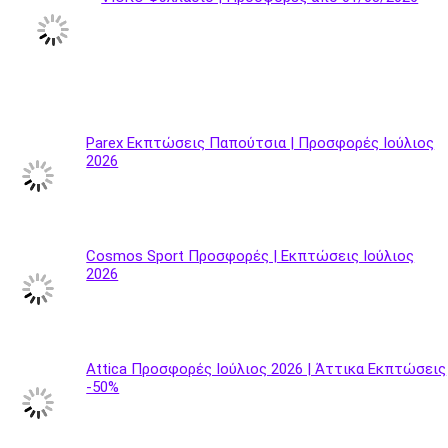
Parex Εκπτώσεις Παπούτσια | Προσφορές Ιούλιος
2026
Cosmos Sport Προσφορές | Εκπτώσεις Ιούλιος
2026
Attica Προσφορές Ιούλιος 2026 | Άττικα Εκπτώσεις
-50%