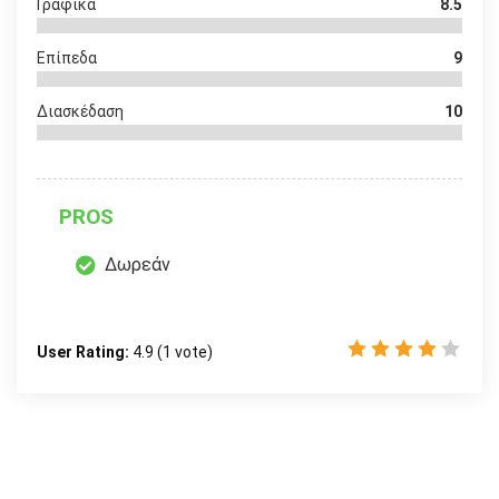
Γραφικά
8.5
Επίπεδα
9
Διασκέδαση
10
PROS
Δωρεάν
User Rating:
4.9
(
1
vote)