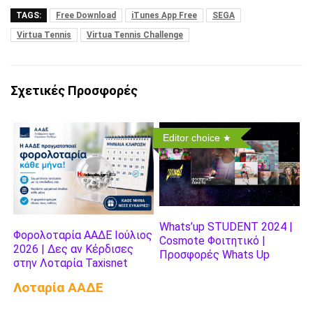
TAGS:
Free Download
iTunes App Free
SEGA
Virtua Tennis
Virtua Tennis Challenge
Σχετικές Προσφορές
Editor choice
Whats’up STUDENT 2024 |
Φορολοταρία ΑΑΔΕ Ιούλιος
Cosmote Φοιτητικό |
2026 | Δες αν Κέρδισες
Προσφορές Whats Up
στην Λοταρία Taxisnet
Λοταρία AΑΔΕ