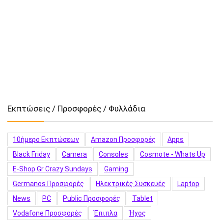
Εκπτώσεις / Προσφορές / Φυλλάδια
10ήμερο Εκπτώσεων
Amazon Προσφορές
Apps
Black Friday
Camera
Consoles
Cosmote - Whats Up
E-Shop.gr Crazy Sundays
Gaming
Germanos Προσφορές
Hλεκτρικές Συσκευές
Laptop
News
PC
Public Προσφορές
Tablet
Vodafone Προσφορές
Έπιπλα
Ήχος