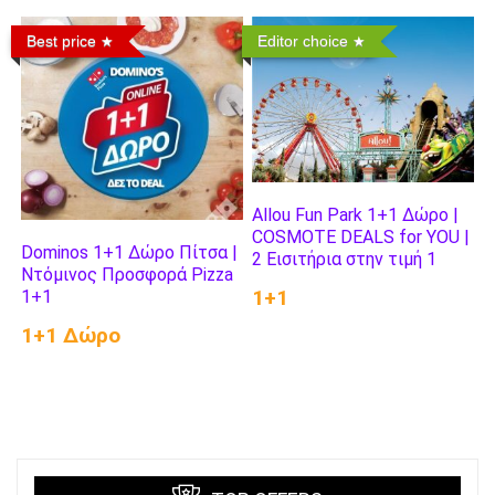
Best price
Editor choice
Allou Fun Park 1+1 Δώρο |
COSMOTE DEALS for YOU |
Dominos 1+1 Δώρο Πίτσα |
2 Εισιτήρια στην τιμή 1
Ντόμινος Προσφορά Pizza
1+1
1+1
1+1 Δώρο