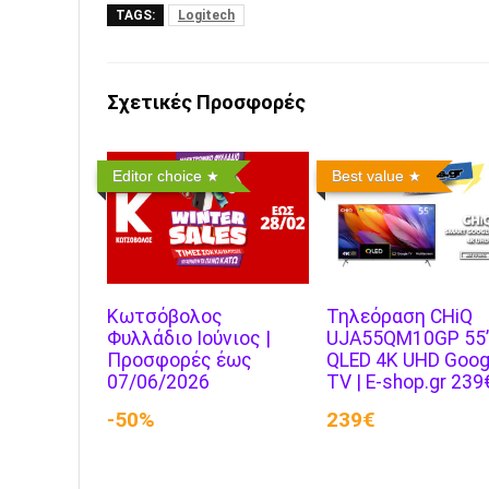
TAGS:
Logitech
Σχετικές Προσφορές
Editor choice
Best value
Κωτσόβολος
Τηλεόραση CHiQ
Φυλλάδιο Ιούνιος |
UJA55QM10GP 55
Προσφορές έως
QLED 4K UHD Goog
07/06/2026
TV | E-shop.gr 239
-50%
239€