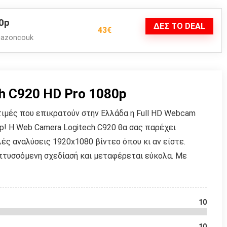
0p
ΔΕΣ ΤΟ DEAL
43€
mazoncouk
h C920 HD Pro 1080p
τιμές που επικρατούν στην Ελλάδα η Full HD Webcam
p! Η Web Camera Logitech C920 θα σας παρέχει
ές αναλύσεις 1920x1080 βίντεο όπου κι αν είστε.
 πτυσσόμενη σχεδίασή και μεταφέρεται εύκολα. Με
10
10