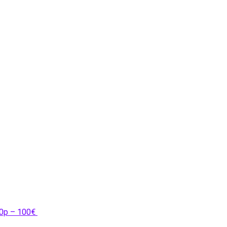
80p – 100€