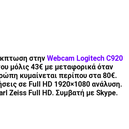
έκπτωση στην
Webcam Logitech C920
 του μόλις 43€ με μεταφορικά όταν
ρώπη κυμαίνεται περίπου στα 80€.
σεις σε Full HD 1920×1080 ανάλυση.
l Zeiss Full HD. Συμβατή με Skype.