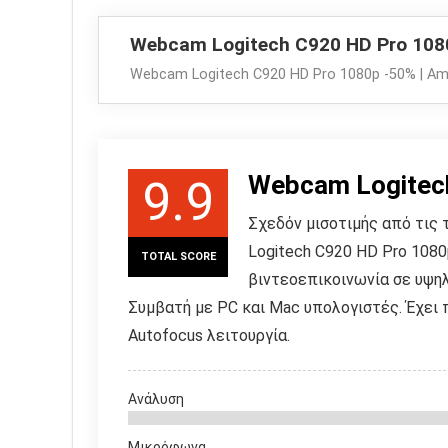
Webcam Logitech C920 HD Pro 108
Webcam Logitech C920 HD Pro 1080p -50% | A
Webcam Logitec
9.9
Σχεδόν μισοτιμής από τις 
Logitech C920 HD Pro 1080
TOTAL SCORE
βιντεοεπικοινωνία σε υψηλ
Συμβατή με PC και Mac υπολογιστές. Έχει
Autofocus λειτουργία.
Ανάλυση
Μικρόφωνα